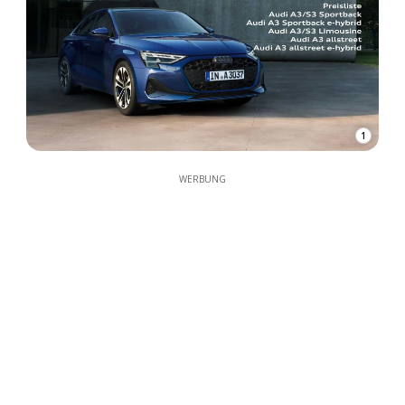
1
WERBUNG