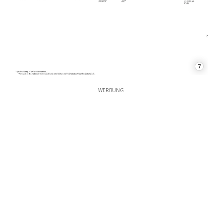
7
WERBUNG