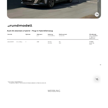
14
15
WERBUNG