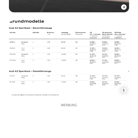
4
5
WERBUNG