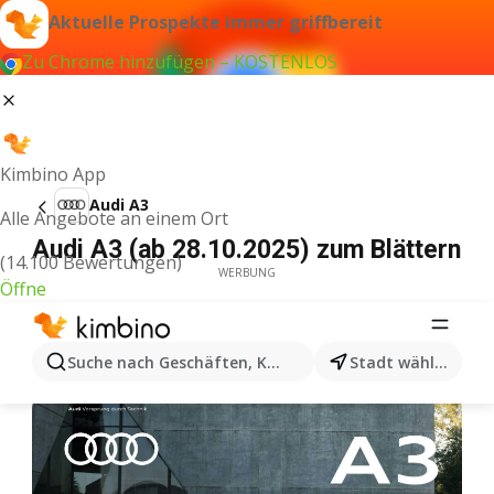
Aktuelle Prospekte immer griffbereit
Zu Chrome hinzufügen – KOSTENLOS
Kimbino App
Audi A3
Alle Angebote an einem Ort
Audi A3 (ab 28.10.2025) zum Blättern
(14.100 Bewertungen)
WERBUNG
Öffne
Suche nach Geschäften, Kategorien, Produkten...
Stadt wählen