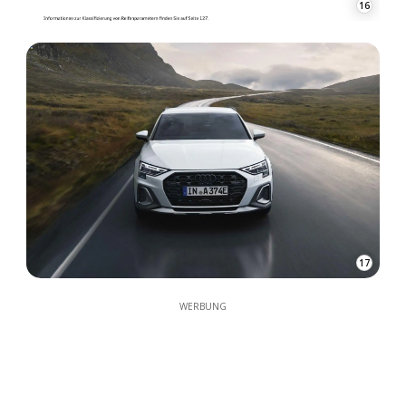
16
17
WERBUNG