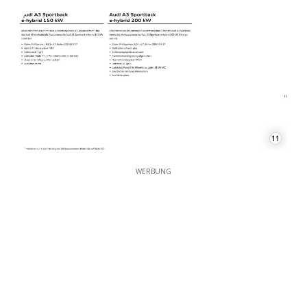
11
WERBUNG