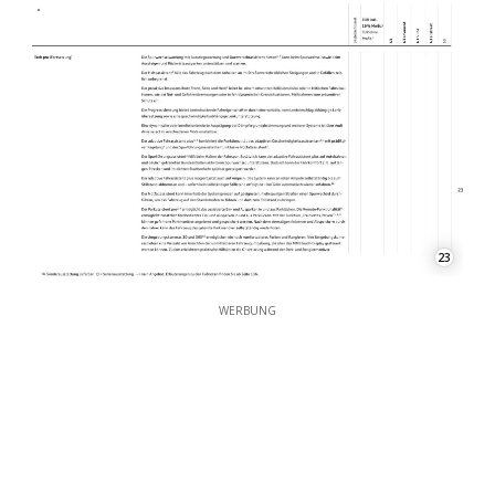
23
WERBUNG