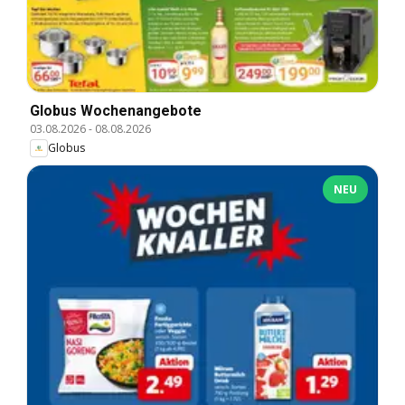
Globus Wochenangebote
03.08.2026
-
08.08.2026
Globus
NEU