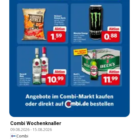
Combi Wochenknaller
09.08.2026
-
15.08.2026
Combi