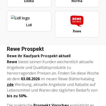
Edeka
Norma
Lidl
Rewe
Rewe Prospekt
Rewe ihr Kaufpark Prospekt aktuell
Rewe
bietet seinen Kunden wöchentlich aktuelle
Angebote und Qualitätsprodukte zu
hervorragenden Preisen an. Finden Sie diese Woche
ab dem
03.08.2026
im neuen Rewe Blätterkatalog
zde
Werbung, aktuelle Angebote und Rabatte auf
Lebensmittel und Waren des täglichen Bedarfs von
bis zu 50%.
Die praktische
Prospekt Vorschau
ermöglicht es