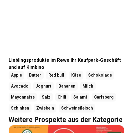
Lieblingsprodukte im Rewe ihr Kaufpark-Geschäft
und auf Kimbino
Apple
Butter
Red bull
Käse
Schokolade
Avocado
Joghurt
Bananen
Milch
Mayonnaise
Salz
Chili
Salami
Carlsberg
Schinken
Zwiebeln
Schweinefleisch
Weitere Prospekte aus der Kategorie