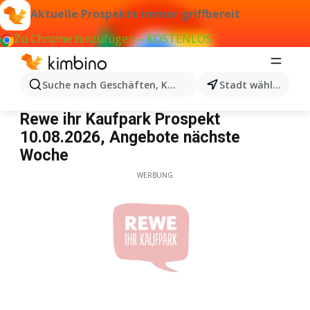
Aktuelle Prospekte immer griffbereit
Zu Chrome hinzufügen – KOSTENLOS
Suche nach Geschäften, Kategorien, Produkten...
Stadt wählen
Rewe ihr Kaufpark
Rewe ihr Kaufpark Prospekt
10.08.2026, Angebote nächste
Woche
WERBUNG