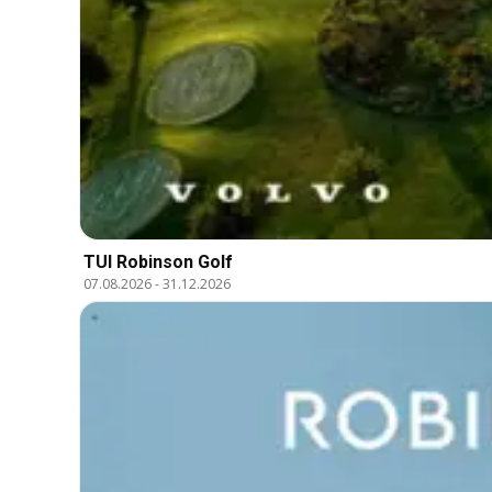
TUI Robinson Golf
07.08.2026
-
31.12.2026