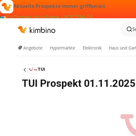
Aktuelle Prospekte immer griffbereit
Zu Chrome hinzufügen – KOSTENLOS
S
Angebote
Hypermärkte
Elektronik
Haus und Gar
TUI
TUI Prospekt 01.11.202