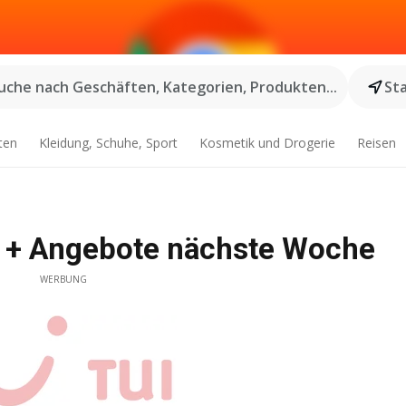
uche nach Geschäften, Kategorien, Produkten...
St
ten
Kleidung, Schuhe, Sport
Kosmetik und Drogerie
Reisen
5 + Angebote nächste Woche
WERBUNG