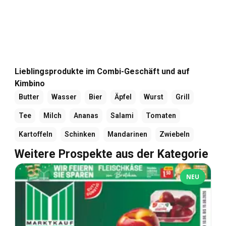
Lieblingsprodukte im Combi-Geschäft und auf
Kimbino
Butter
Wasser
Bier
Äpfel
Wurst
Grill
Tee
Milch
Ananas
Salami
Tomaten
Kartoffeln
Schinken
Mandarinen
Zwiebeln
Weitere Prospekte aus der Kategorie
NEU