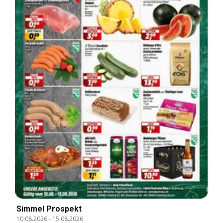
Simmel Prospekt
10.08.2026
-
15.08.2026