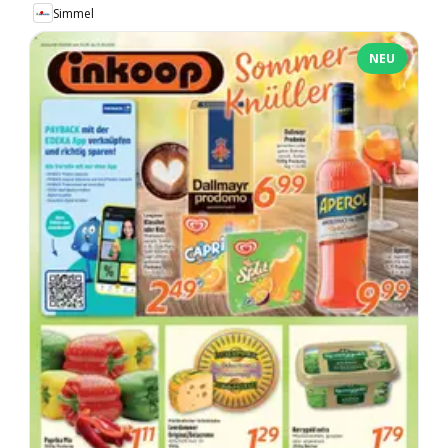
Simmel
NEU