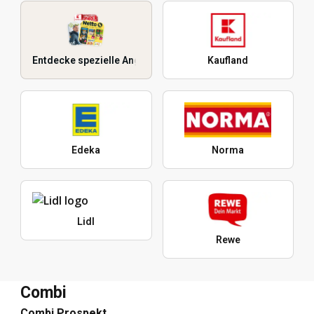
Entdecke spezielle Angebote
Kaufland
Edeka
Norma
Lidl
Rewe
Combi
Combi Prospekt