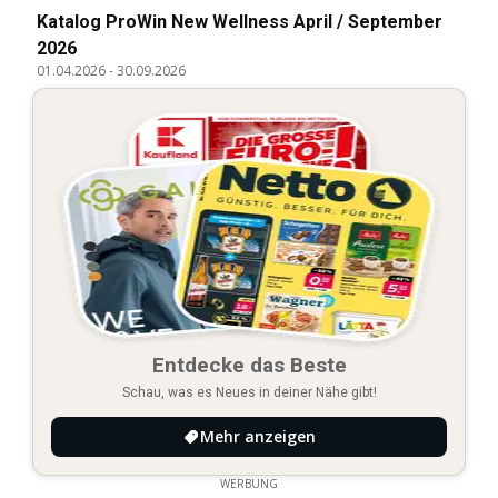
Katalog ProWin New Wellness April / September
2026
01.04.2026
-
30.09.2026
Entdecke das Beste
Schau, was es Neues in deiner Nähe gibt!
Mehr anzeigen
WERBUNG