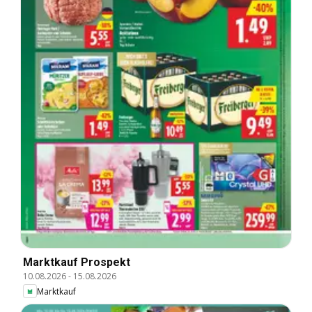
Marktkauf Prospekt
10.08.2026
-
15.08.2026
Marktkauf