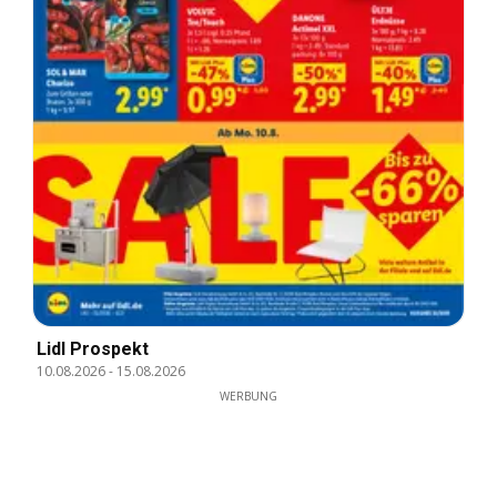
Lidl Prospekt
10.08.2026
-
15.08.2026
WERBUNG