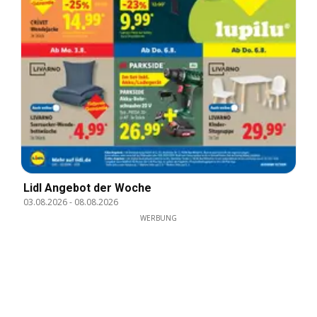
Lidl Angebot der Woche
03.08.2026
-
08.08.2026
WERBUNG