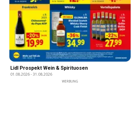
Lidl Prospekt Wein & Spirituosen
01.08.2026
-
31.08.2026
WERBUNG