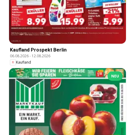
Kaufland Prospekt Berlin
06.08.2026
-
12.08.2026
Kaufland
NEU