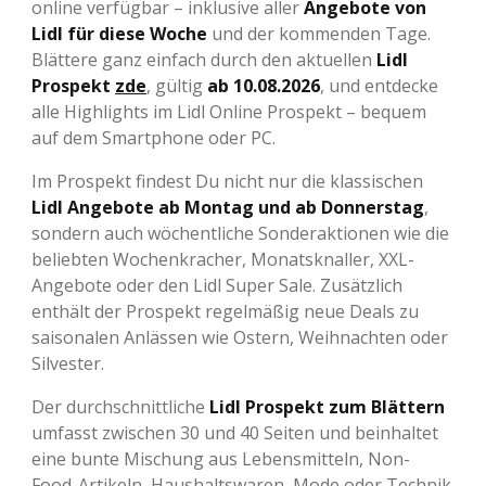
online verfügbar – inklusive aller
Angebote von
Lidl für diese Woche
und der kommenden Tage.
Blättere ganz einfach durch den aktuellen
Lidl
Prospekt
zde
, gültig
ab 10.08.2026
, und entdecke
alle Highlights im Lidl Online Prospekt – bequem
auf dem Smartphone oder PC.
Im Prospekt findest Du nicht nur die klassischen
Lidl Angebote ab Montag und ab Donnerstag
,
sondern auch wöchentliche Sonderaktionen wie die
beliebten Wochenkracher, Monatsknaller, XXL-
Angebote oder den Lidl Super Sale. Zusätzlich
enthält der Prospekt regelmäßig neue Deals zu
saisonalen Anlässen wie Ostern, Weihnachten oder
Silvester.
Der durchschnittliche
Lidl Prospekt zum Blättern
umfasst zwischen 30 und 40 Seiten und beinhaltet
eine bunte Mischung aus Lebensmitteln, Non-
Food-Artikeln, Haushaltswaren, Mode oder Technik.