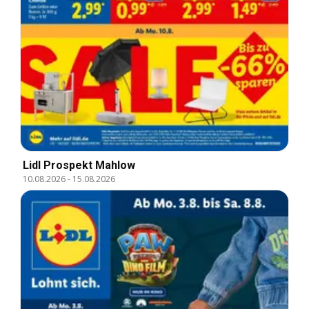
Lidl Prospekt Mahlow
10.08.2026
-
15.08.2026