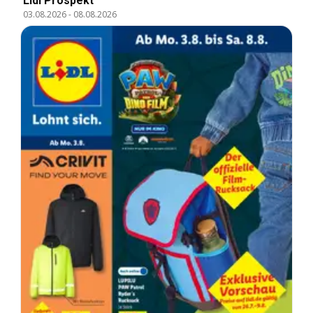
Lidl Prospekt
03.08.2026
-
08.08.2026