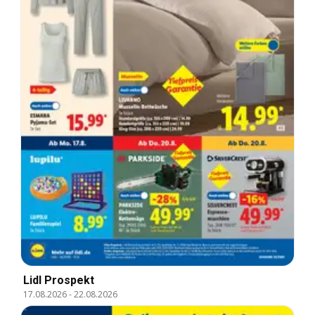
Lidl Prospekt
17.08.2026
-
22.08.2026