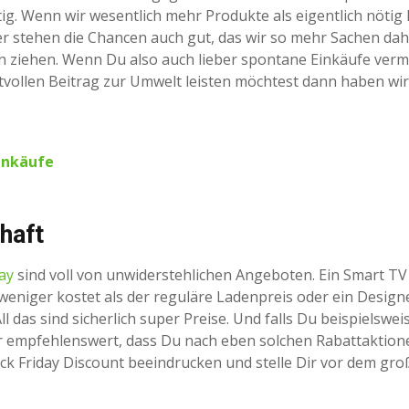
tig. Wenn wir wesentlich mehr Produkte als eigentlich nötig
ider stehen die Chancen auch gut, das wir so mehr Sachen da
en ziehen. Wenn Du also auch lieber spontane Einkäufe ver
ollen Beitrag zur Umwelt leisten möchtest dann haben wir 
Einkäufe
haft
day
sind voll von unwiderstehlichen Angeboten. Ein Smart TV
weniger kostet als der reguläre Ladenpreis oder ein Design
ll das sind sicherlich super Preise. Und falls Du beispielswe
hr empfehlenswert, dass Du nach eben solchen Rabattaktion
ack Friday Discount beeindrucken und stelle Dir vor dem gr