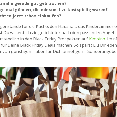
Familie gerade gut gebrauchen?
ge mal gönnen, die mir sonst zu kostspielig waren?
chten jetzt schon einkaufen?
egenstände für die Küche, den Haushalt, das Kinderzimmer 
t Du wesentlich zielgerichteter nach den passenden Angeb
rständlich in den Black Friday Prospekten auf
Kimbino
. Im 
e für Deine Black Friday Deals machen. So sparst Du Dir eben
r von günstigen – aber für Dich unnötigen – Sonderangebo