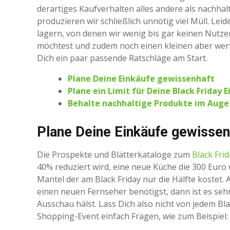
derartiges Kaufverhalten alles andere als nachhal
produzieren wir schließlich unnötig viel Müll. Le
lagern, von denen wir wenig bis gar keinen Nutz
möchtest und zudem noch einen kleinen aber wertv
Dich ein paar passende Ratschläge am Start.
Plane Deine Einkäufe gewissenhaft
Plane ein Limit für Deine Black Friday 
Behalte nachhaltige Produkte im Auge
Plane Deine Einkäufe gewissen
Die Prospekte und Blätterkataloge zum
Black Fri
40% reduziert wird, eine neue Küche die 300 Euro 
Mantel der am Black Friday nur die Hälfte kostet. A
einen neuen Fernseher benötigst, dann ist es se
Ausschau hälst. Lass Dich also nicht von jedem Bl
Shopping-Event einfach Fragen, wie zum Beispiel: