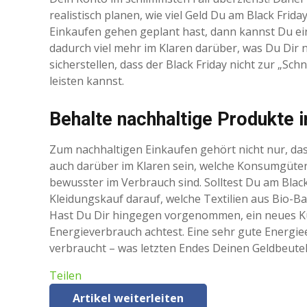
realistisch planen, wie viel Geld Du am Black F
Einkaufen gehen geplant hast, dann kannst Du ei
dadurch viel mehr im Klaren darüber, was Du Dir ni
sicherstellen, dass der Black Friday nicht zur „Sc
leisten kannst.
Behalte nachhaltige Produkte
Zum nachhaltigen Einkaufen gehört nicht nur, das
auch darüber im Klaren sein, welche Konsumgüter
bewusster im Verbrauch sind. Solltest Du am Blac
Kleidungskauf darauf, welche Textilien aus Bio-
Hast Du Dir hingegen vorgenommen, ein neues Kü
Energieverbrauch achtest. Eine sehr gute Energiee
verbraucht – was letzten Endes Deinen Geldbeute
Teilen
Artikel weiterleiten