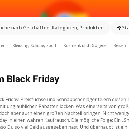
uche nach Geschäften, Kategorien, Produkten...
St
ten
Kleidung, Schuhe, Sport
Kosmetik und Drogerie
Reisen
 Black Friday
ack Friday! Preisfüchse und Schnäppchenjäger feiern diesen 
mit unglaublichen Rabatten locken. Was einerseits von gro
jedoch aber auch einen großen Nachteil bringen: Nicht wenig
ay in einen wahren Kaufrausch. Die mögliche Folge: Ein „S
ieso Du so viel Geld ausgegeben hast. Und überhaupt ist ein