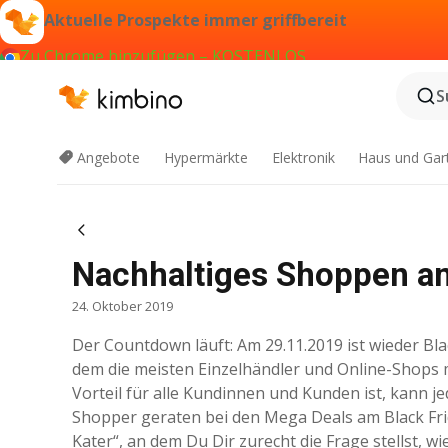
Aktuelle Prospekte immer griffbereit
Zu Chrome hinzufügen – KOSTENLOS
S
Angebote
Hypermärkte
Elektronik
Haus und Gar
Nachhaltiges Shoppen am
24. Oktober 2019
Der Countdown läuft: Am 29.11.2019 ist wieder Bl
dem die meisten Einzelhändler und Online-Shops 
Vorteil für alle Kundinnen und Kunden ist, kann 
Shopper geraten bei den Mega Deals am Black Frid
Kater“, an dem Du Dir zurecht die Frage stellst, w