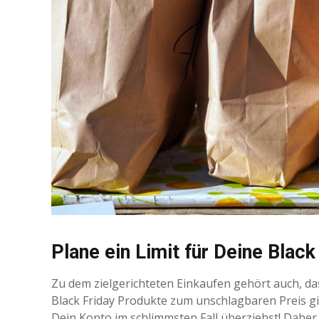
Plane ein Limit für Deine Black
Zu dem zielgerichteten Einkaufen gehört auch, das
Black Friday Produkte zum unschlagbaren Preis gib
Dein Konto im schlimmsten Fall überziehst! Daher