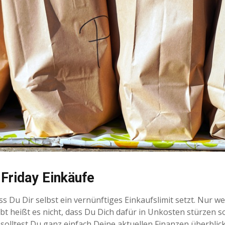
 Friday Einkäufe
s Du Dir selbst ein vernünftiges Einkaufslimit setzt. Nur we
t heißt es nicht, dass Du Dich dafür in Unkosten stürzen so
 solltest Du ganz einfach Deine aktuellen Finanzen überbli