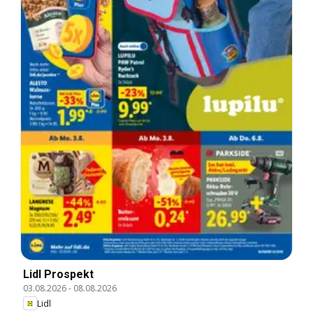
Lidl Prospekt
03.08.2026
-
08.08.2026
Lidl