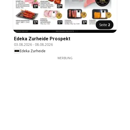
Seite
2
Edeka Zurheide Prospekt
03.08.2026
-
08.08.2026
Edeka Zurheide
WERBUNG