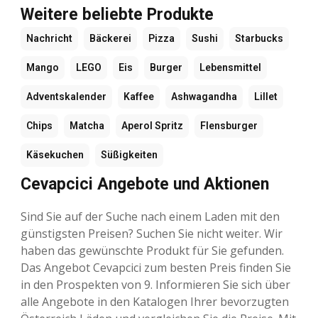
Weitere beliebte Produkte
Nachricht
Bäckerei
Pizza
Sushi
Starbucks
Mango
LEGO
Eis
Burger
Lebensmittel
Adventskalender
Kaffee
Ashwagandha
Lillet
Chips
Matcha
Aperol Spritz
Flensburger
Käsekuchen
Süßigkeiten
Cevapcici Angebote und Aktionen
Sind Sie auf der Suche nach einem Laden mit den
günstigsten Preisen? Suchen Sie nicht weiter. Wir
haben das gewünschte Produkt für Sie gefunden.
Das Angebot Cevapcici zum besten Preis finden Sie
in den Prospekten von 9. Informieren Sie sich über
alle Angebote in den Katalogen Ihrer bevorzugten