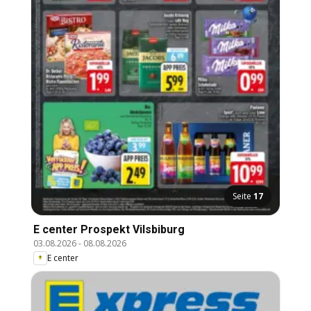
Seite
17
E center Prospekt Vilsbiburg
03.08.2026
-
08.08.2026
E center