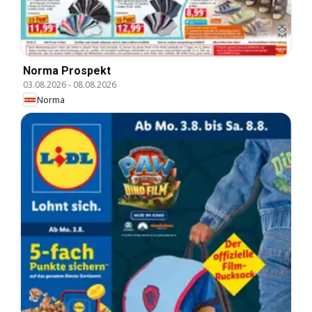
Norma Prospekt
03.08.2026
-
08.08.2026
Norma