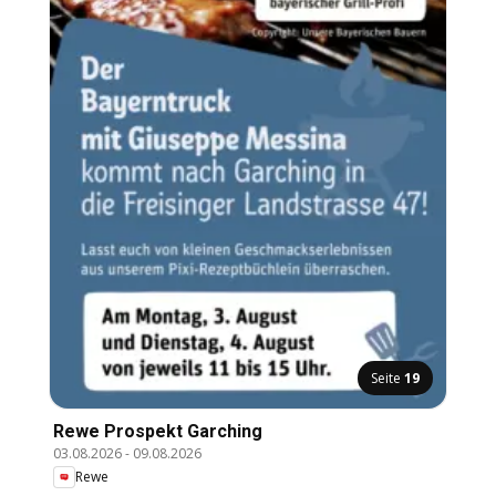
Seite
19
Rewe Prospekt Garching
03.08.2026
-
09.08.2026
Rewe