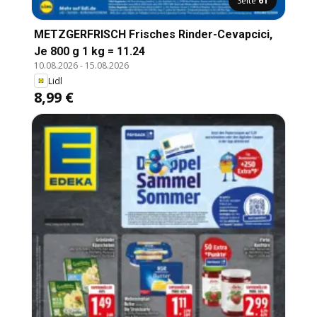
Seite
61
METZGERFRISCH Frisches Rinder-Cevapcici,
Je 800 g 1 kg = 11.24
10.08.2026
-
15.08.2026
Lidl
8,99 €