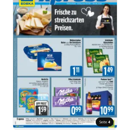
Seite
4