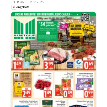
03.08.2026
-
08.08.2026
Angebote