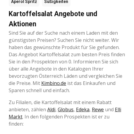
Aperol Spritz
Süßigkeiten
Kartoffelsalat Angebote und
Aktionen
Sind Sie auf der Suche nach einem Laden mit den
günstigsten Preisen? Suchen Sie nicht weiter. Wir
haben das gewünschte Produkt für Sie gefunden.
Das Angebot Kartoffelsalat zum besten Preis finden
Sie in den Prospekten von 0. Informieren Sie sich
über alle Angebote in den Katalogen Ihrer
bevorzugten Österreich Läden und vergleichen Sie
die Preise. Mit
Kimbino.de
ist das Einkaufen und
Sparen schnell und einfach.
Zu Filialen, die Kartoffelsalat mit einem Rabatt
anbieten, zählen
Aldi
,
Globus
,
Edeka
,
Rewe
und
Elli
Markt
. In den folgenden Prospekten ist er zu
finden: