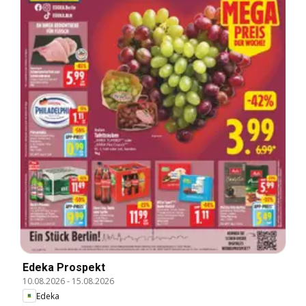
Edeka Prospekt
10.08.2026
-
15.08.2026
Edeka