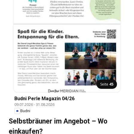
Seite
45
Budni Perle Magazin 04/26
09.07.2026
-
31.08.2026
Budni
Selbstbräuner im Angebot – Wo
einkaufen?