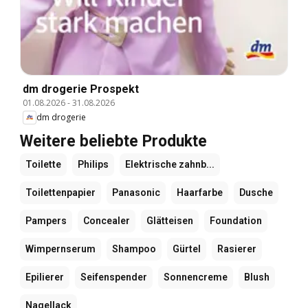
dm drogerie Prospekt
01.08.2026
-
31.08.2026
dm drogerie
Weitere beliebte Produkte
Toilette
Philips
Elektrische zahnb...
Toilettenpapier
Panasonic
Haarfarbe
Dusche
Pampers
Concealer
Glätteisen
Foundation
Wimpernserum
Shampoo
Gürtel
Rasierer
Epilierer
Seifenspender
Sonnencreme
Blush
Nagellack