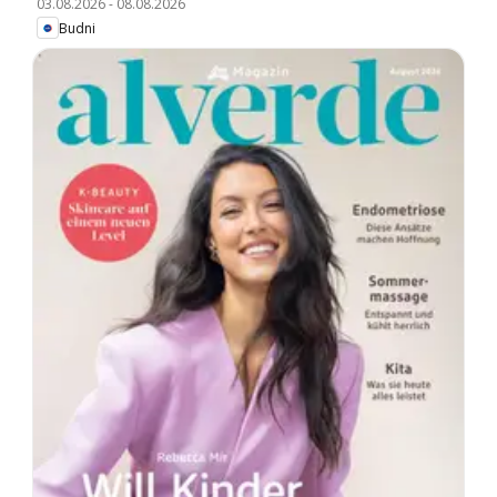
03.08.2026
-
08.08.2026
Budni