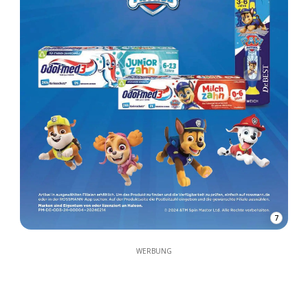
7
WERBUNG