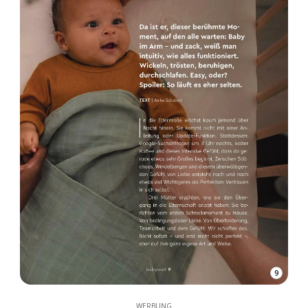
9
WERBUNG