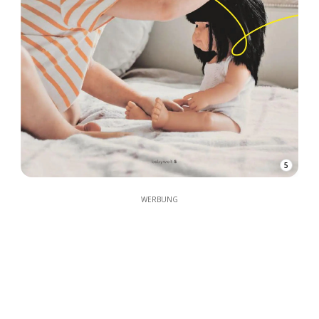
5
WERBUNG