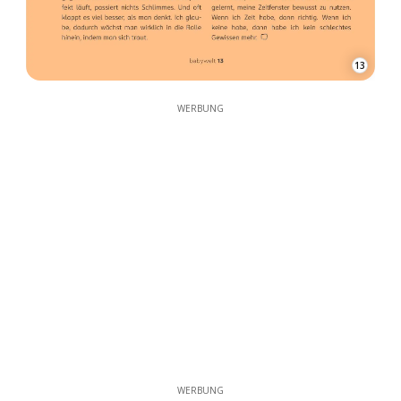
13
WERBUNG