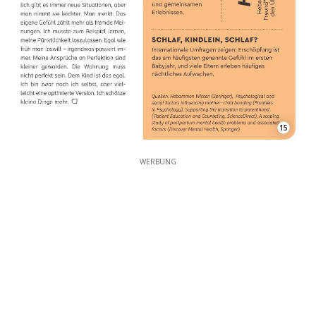
15
WERBUNG