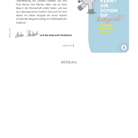
3
WERBUNG