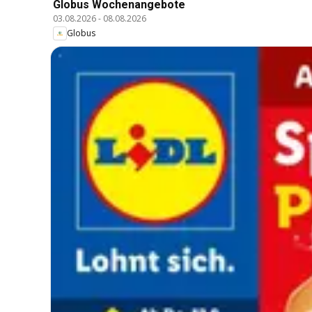
Globus Wochenangebote
03.08.2026
-
08.08.2026
Globus