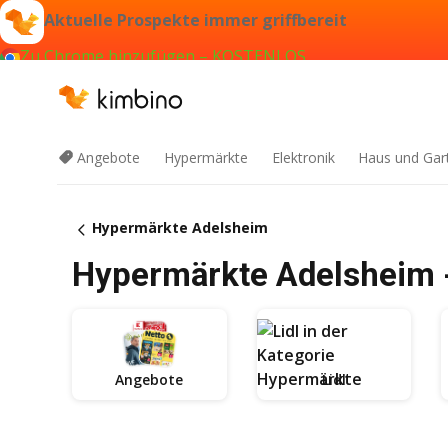
Aktuelle Prospekte immer griffbereit
Zu Chrome hinzufügen – KOSTENLOS
Angebote
Hypermärkte
Elektronik
Haus und Gar
Hypermärkte Adelsheim
Hypermärkte Adelsheim -
Angebote
Lidl