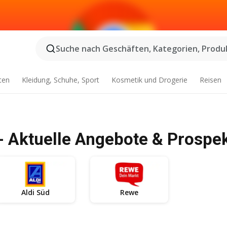
Suche nach Geschäften, Kategorien, Produk
ten
Kleidung, Schuhe, Sport
Kosmetik und Drogerie
Reisen
 Aktuelle Angebote & Prospe
Aldi Süd
Rewe