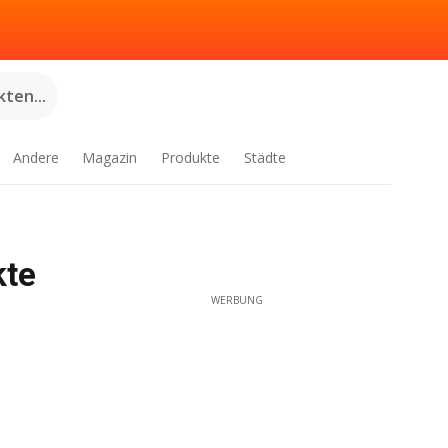
ten...
Andere
Magazin
Produkte
Städte
kte
WERBUNG