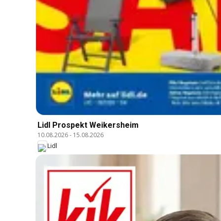
Lidl Prospekt Weikersheim
10.08.2026
-
15.08.2026
Lidl