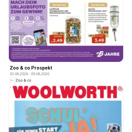
Zoo & co Prospekt
03.08.2026
-
09.08.2026
Zoo & co