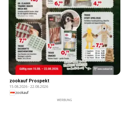
zookauf Prospekt
15.08.2026
-
22.08.2026
zookauf
WERBUNG