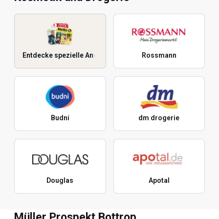
Entdecke spezielle Angebote
Rossmann
Budni
dm drogerie
Douglas
Apotal
Müller Prospekt Bottrop