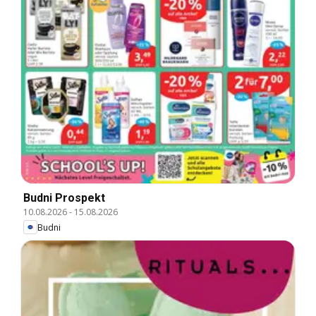
Budni Prospekt
10.08.2026
-
15.08.2026
Budni