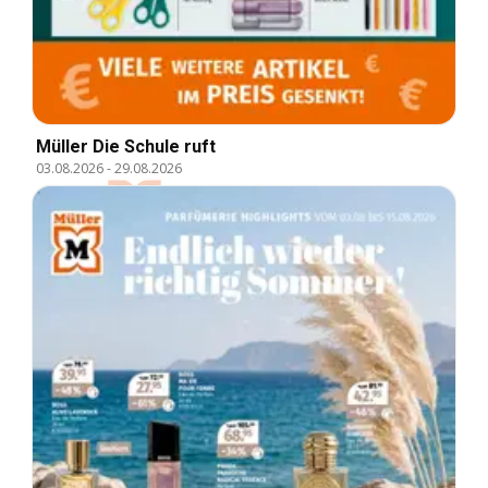
Müller Die Schule ruft
03.08.2026
-
29.08.2026