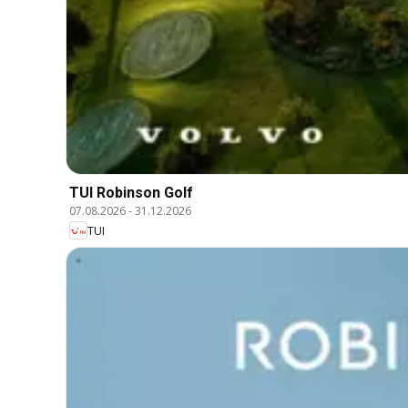
TUI Robinson Golf
07.08.2026
-
31.12.2026
TUI