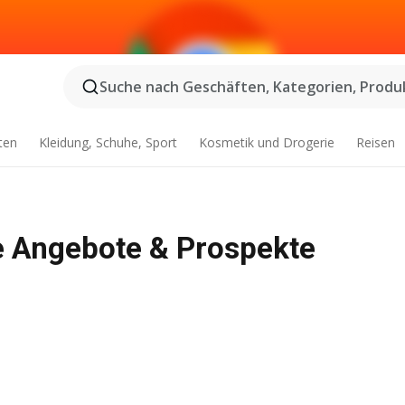
Suche nach Geschäften, Kategorien, Produk
ten
Kleidung, Schuhe, Sport
Kosmetik und Drogerie
Reisen
e Angebote & Prospekte