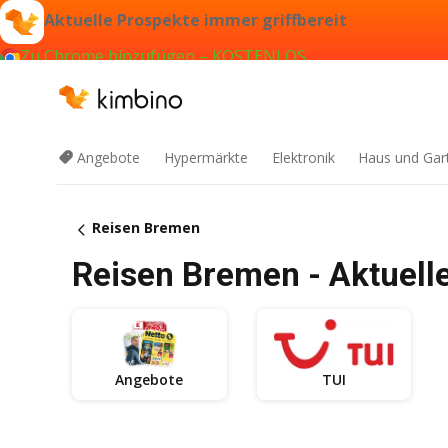
Aktuelle Prospekte immer griffbereit
Zu Chrome hinzufügen – KOSTENLOS
Angebote
Hypermärkte
Elektronik
Haus und Gar
Reisen Bremen
Reisen Bremen - Aktuell
Angebote
TUI