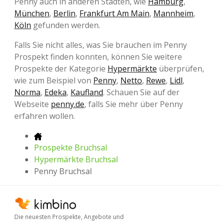
Penny auch in anderen Städten, wie
Hamburg
,
München
,
Berlin
,
Frankfurt Am Main
,
Mannheim
,
Köln
gefunden werden.
Falls Sie nicht alles, was Sie brauchen im Penny
Prospekt finden konnten, können Sie weitere
Prospekte der Kategorie
Hypermärkte
überprüfen,
wie zum Beispiel von
Penny
,
Netto
,
Rewe
,
Lidl
,
Norma
,
Edeka
,
Kaufland
. Schauen Sie auf der
Webseite
penny.de
, falls Sie mehr über Penny
erfahren wollen.
Prospekte Bruchsal
Hypermärkte Bruchsal
Penny Bruchsal
Die neuesten Prospekte, Angebote und