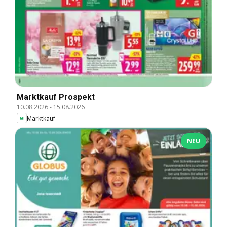
Marktkauf Prospekt
10.08.2026
-
15.08.2026
Marktkauf
NEU