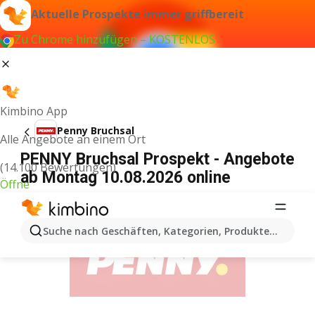
Aktuelle Prospekte immer griffbereit
Zu Chrome hinzufügen – KOSTENLOS
Kimbino App
Penny Bruchsal
Alle Angebote an einem Ort
PENNY Bruchsal Prospekt - Angebote
(14.100 Bewertungen)
ab Montag 10.08.2026 online
Öffne
WERBUNG
Suche nach Geschäften, Kategorien, Produkten...