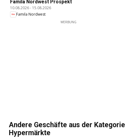
Famila Nordwest Prospekt
10.08.2026
-
15.08.2026
Famila Nordwest
WERBUNG
Andere Geschäfte aus der Kategorie
Hypermärkte