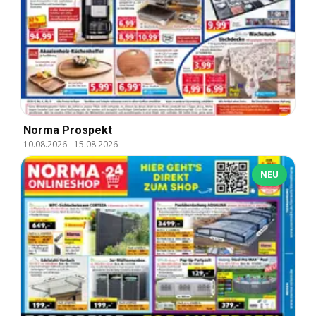
Norma Prospekt
10.08.2026
-
15.08.2026
NEU