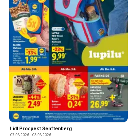
Lidl Prospekt Senftenberg
03.08.2026
-
08.08.2026