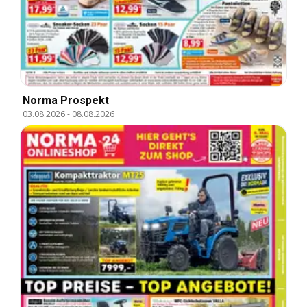
Norma Prospekt
03.08.2026
-
08.08.2026