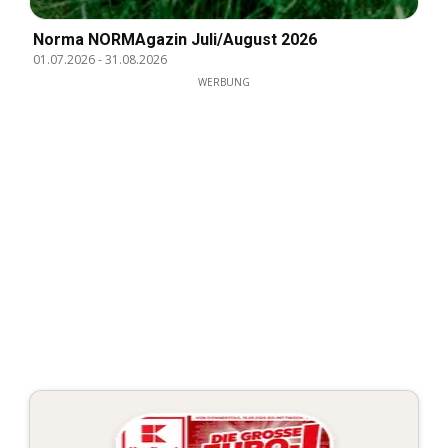
Norma NORMAgazin Juli/August 2026
01.07.2026
-
31.08.2026
WERBUNG