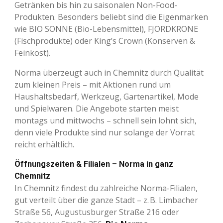
Getränken bis hin zu saisonalen Non-Food-
Produkten. Besonders beliebt sind die Eigenmarken
wie BIO SONNE (Bio-Lebensmittel), FJORDKRONE
(Fischprodukte) oder King’s Crown (Konserven &
Feinkost).
Norma überzeugt auch in Chemnitz durch Qualität
zum kleinen Preis – mit Aktionen rund um
Haushaltsbedarf, Werkzeug, Gartenartikel, Mode
und Spielwaren. Die Angebote starten meist
montags und mittwochs – schnell sein lohnt sich,
denn viele Produkte sind nur solange der Vorrat
reicht erhältlich.
Öffnungszeiten & Filialen – Norma in ganz
Chemnitz
In Chemnitz findest du zahlreiche Norma-Filialen,
gut verteilt über die ganze Stadt – z. B. Limbacher
Straße 56, Augustusburger Straße 216 oder