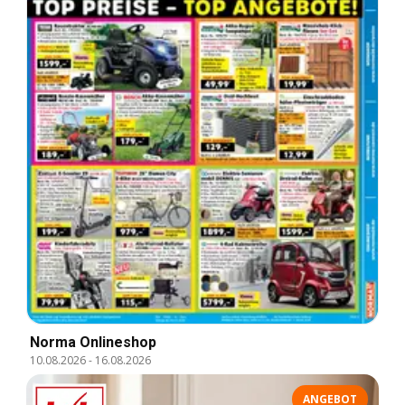
Norma Onlineshop
10.08.2026
-
16.08.2026
ANGEBOT