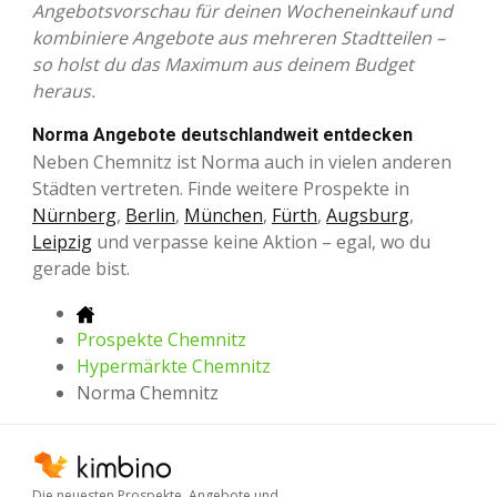
Angebotsvorschau für deinen Wocheneinkauf und
kombiniere Angebote aus mehreren Stadtteilen –
so holst du das Maximum aus deinem Budget
heraus.
Norma Angebote deutschlandweit entdecken
Neben Chemnitz ist Norma auch in vielen anderen
Städten vertreten. Finde weitere Prospekte in
Nürnberg
,
Berlin
,
München
,
Fürth
,
Augsburg
,
Leipzig
und verpasse keine Aktion – egal, wo du
gerade bist.
Prospekte Chemnitz
Hypermärkte Chemnitz
Norma Chemnitz
Die neuesten Prospekte, Angebote und