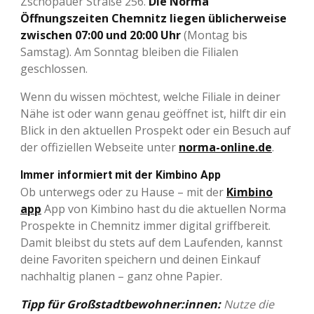
Zschopauer Straße 256.
Die Norma
Öffnungszeiten Chemnitz liegen üblicherweise
zwischen 07:00 und 20:00 Uhr
(Montag bis
Samstag). Am Sonntag bleiben die Filialen
geschlossen.
Wenn du wissen möchtest, welche Filiale in deiner
Nähe ist oder wann genau geöffnet ist, hilft dir ein
Blick in den aktuellen Prospekt oder ein Besuch auf
der offiziellen Webseite unter
norma-online.de
.
Immer informiert mit der Kimbino App
Ob unterwegs oder zu Hause – mit der
Kimbino
app
App von Kimbino hast du die aktuellen Norma
Prospekte in Chemnitz immer digital griffbereit.
Damit bleibst du stets auf dem Laufenden, kannst
deine Favoriten speichern und deinen Einkauf
nachhaltig planen – ganz ohne Papier.
Tipp für Großstadtbewohner:innen:
Nutze die