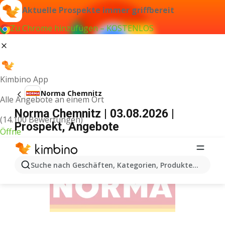
Aktuelle Prospekte immer griffbereit
Zu Chrome hinzufügen – KOSTENLOS
Kimbino App
Norma Chemnitz
Alle Angebote an einem Ort
Norma Chemnitz | 03.08.2026 |
(14.100 Bewertungen)
Prospekt, Angebote
Öffne
WERBUNG
Suche nach Geschäften, Kategorien, Produkten...