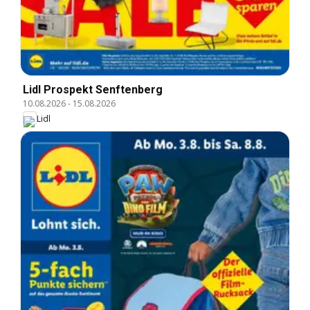
Lidl Prospekt Senftenberg
10.08.2026
-
15.08.2026
Lidl