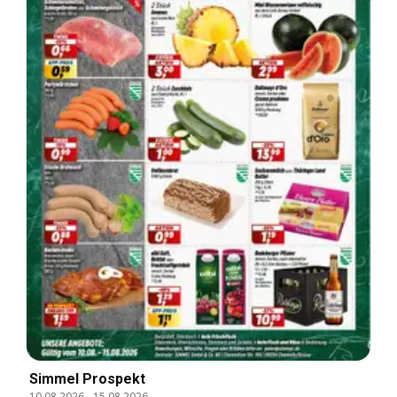
Simmel Prospekt
10.08.2026
-
15.08.2026