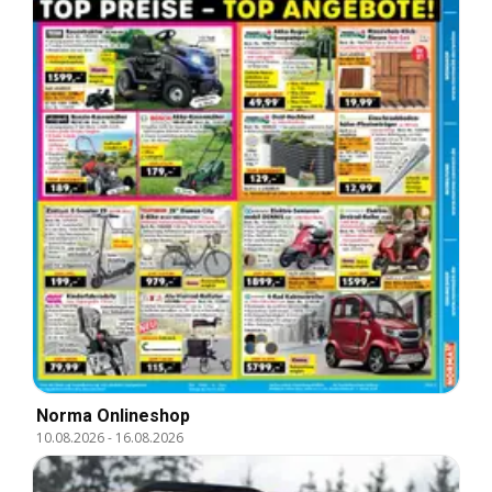
Norma Onlineshop
10.08.2026
-
16.08.2026