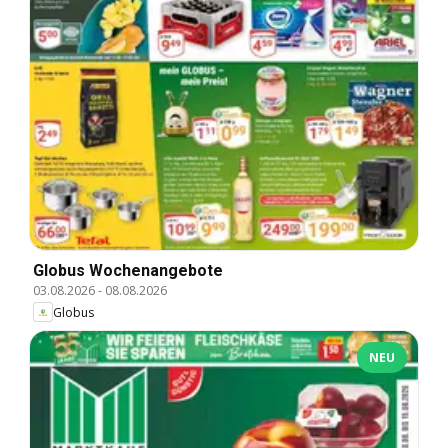
Globus Wochenangebote
03.08.2026
-
08.08.2026
Globus
NEU