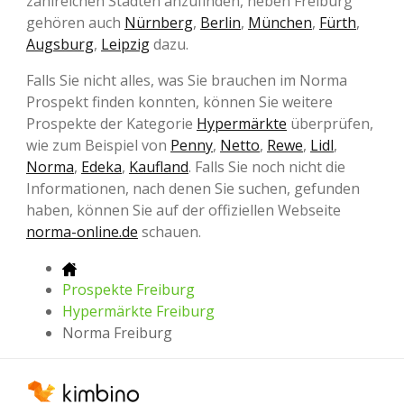
zahlreichen Städten anzufinden, neben Freiburg
gehören auch
Nürnberg
,
Berlin
,
München
,
Fürth
,
Augsburg
,
Leipzig
dazu.
Falls Sie nicht alles, was Sie brauchen im Norma
Prospekt finden konnten, können Sie weitere
Prospekte der Kategorie
Hypermärkte
überprüfen,
wie zum Beispiel von
Penny
,
Netto
,
Rewe
,
Lidl
,
Norma
,
Edeka
,
Kaufland
. Falls Sie noch nicht die
Informationen, nach denen Sie suchen, gefunden
haben, können Sie auf der offiziellen Webseite
norma-online.de
schauen.
Prospekte Freiburg
Hypermärkte Freiburg
Norma Freiburg