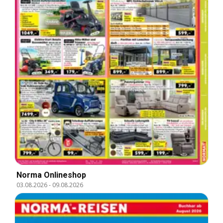
Norma Onlineshop
03.08.2026
-
09.08.2026