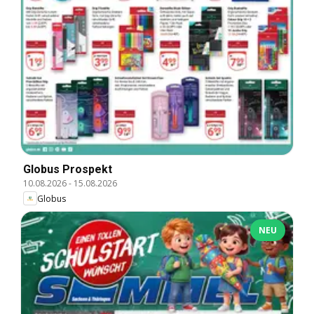
Globus Prospekt
10.08.2026
-
15.08.2026
Globus
NEU