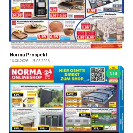
Norma Prospekt
10.08.2026
-
15.08.2026
NEU