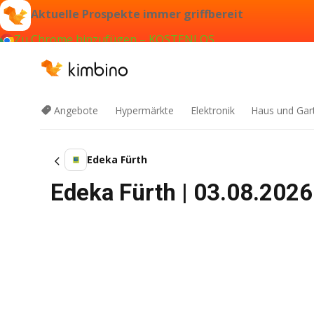
Aktuelle Prospekte immer griffbereit
Zu Chrome hinzufügen – KOSTENLOS
Angebote
Hypermärkte
Elektronik
Haus und Gar
Edeka Fürth
Edeka Fürth | 03.08.2026