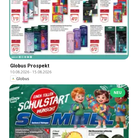
Globus Prospekt
10.08.2026
-
15.08.2026
Globus
NEU