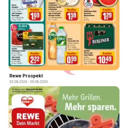
Rewe Prospekt
03.08.2026
-
09.08.2026