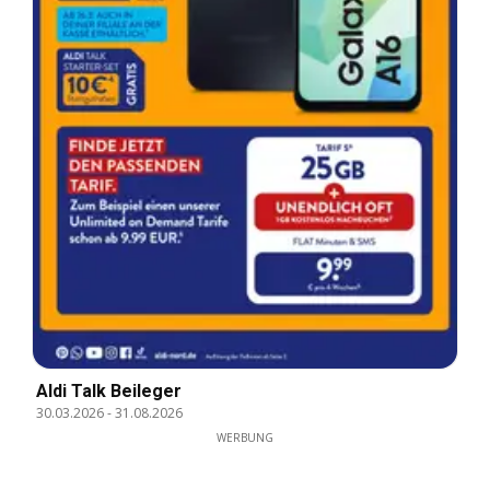
Aldi Talk Beileger
30.03.2026
-
31.08.2026
WERBUNG