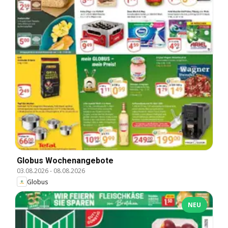
Globus Wochenangebote
03.08.2026
-
08.08.2026
Globus
NEU