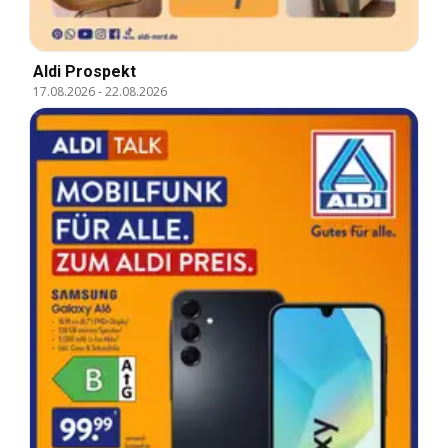
Aldi Prospekt
17.08.2026
-
22.08.2026