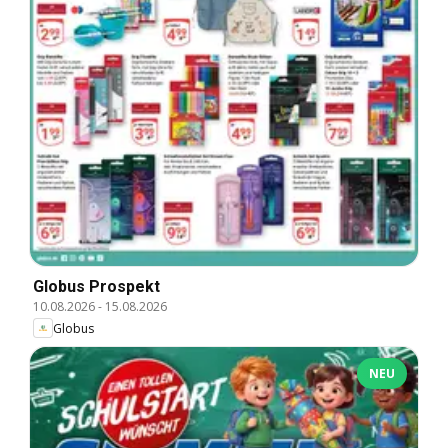
Globus Prospekt
10.08.2026
-
15.08.2026
Globus
NEU