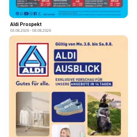
Aldi Prospekt
03.08.2026
-
08.08.2026