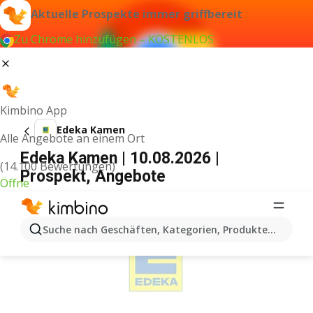
Aktuelle Prospekte immer griffbereit
Zu Chrome hinzufügen – KOSTENLOS
Kimbino App
Edeka Kamen
Alle Angebote an einem Ort
Edeka Kamen | 10.08.2026 |
(14.100 Bewertungen)
Prospekt, Angebote
Öffne
WERBUNG
Suche nach Geschäften, Kategorien, Produkten...