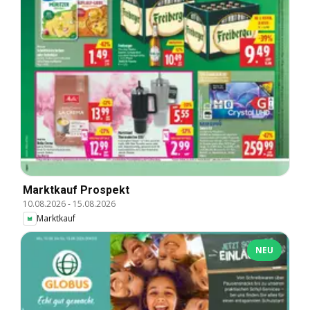
Marktkauf Prospekt
10.08.2026
-
15.08.2026
Marktkauf
NEU