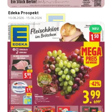
Edeka Prospekt
10.08.2026
-
15.08.2026
NEU