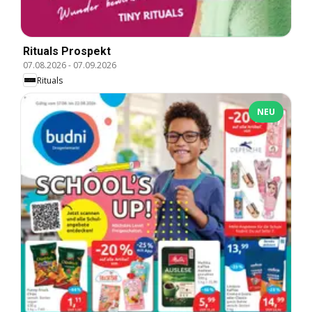
Rituals Prospekt
07.08.2026
-
07.09.2026
Rituals
NEU