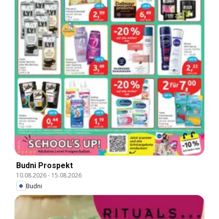
Budni Prospekt
10.08.2026
-
15.08.2026
Budni