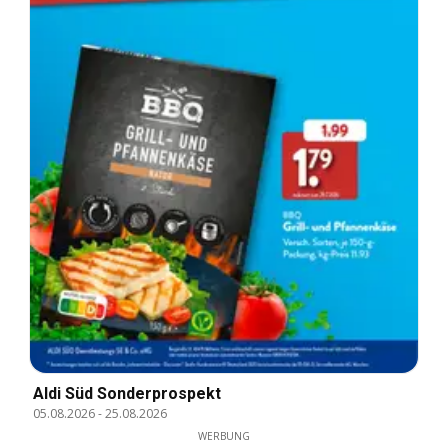
Aldi Süd Sonderprospekt
05.08.2026
-
25.08.2026
WERBUNG