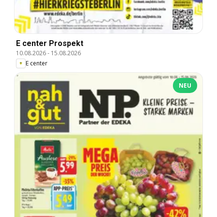
E center Prospekt
10.08.2026
-
15.08.2026
E center
NEU