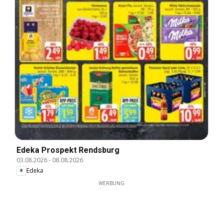
Edeka Prospekt Rendsburg
03.08.2026
-
08.08.2026
Edeka
WERBUNG