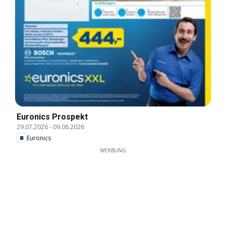
Euronics Prospekt
29.07.2026
-
09.08.2026
Euronics
WERBUNG