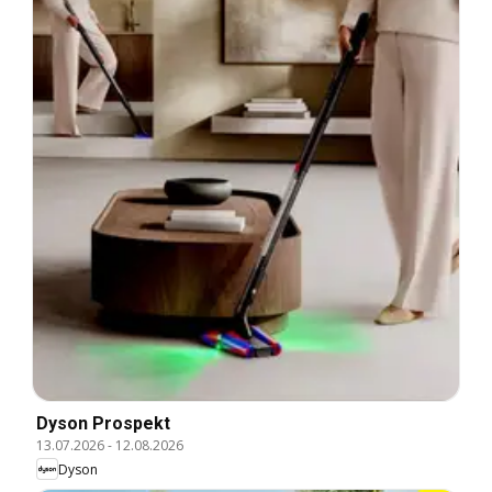
Dyson Prospekt
13.07.2026
-
12.08.2026
Dyson