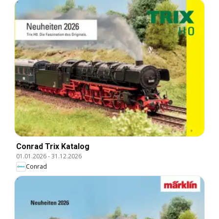
Conrad Trix Katalog
01.01.2026
-
31.12.2026
Conrad