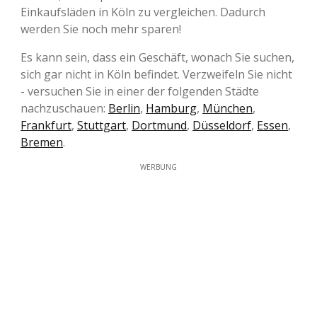
Einkaufsläden in Köln zu vergleichen. Dadurch
werden Sie noch mehr sparen!
Es kann sein, dass ein Geschäft, wonach Sie suchen,
sich gar nicht in Köln befindet. Verzweifeln Sie nicht
- versuchen Sie in einer der folgenden Städte
nachzuschauen:
Berlin
,
Hamburg
,
München
,
Frankfurt
,
Stuttgart
,
Dortmund
,
Düsseldorf
,
Essen
,
Bremen
.
WERBUNG