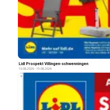
Lidl Prospekt Villingen-schwenningen
10.08.2026
-
15.08.2026