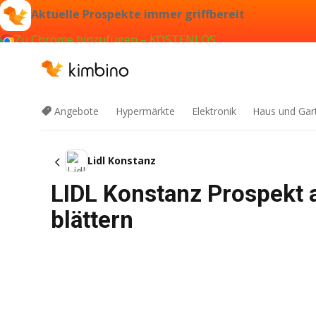
Aktuelle Prospekte immer griffbereit
Zu Chrome hinzufügen – KOSTENLOS
Angebote
Hypermärkte
Elektronik
Haus und Gar
Lidl Konstanz
LIDL Konstanz Prospekt
blättern