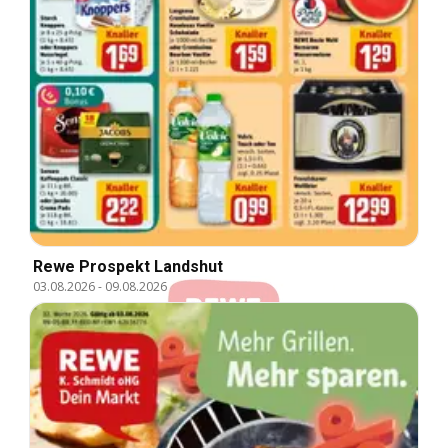
Rewe Prospekt Landshut
03.08.2026
-
09.08.2026