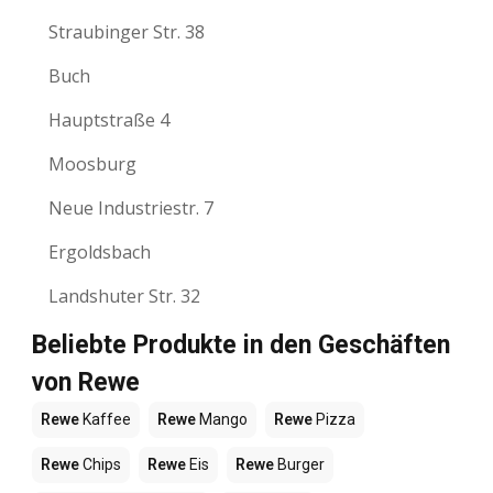
Straubinger Str. 38
Buch
Hauptstraße 4
Moosburg
Neue Industriestr. 7
Ergoldsbach
Landshuter Str. 32
Beliebte Produkte in den Geschäften
von Rewe
Rewe
Kaffee
Rewe
Mango
Rewe
Pizza
Rewe
Chips
Rewe
Eis
Rewe
Burger