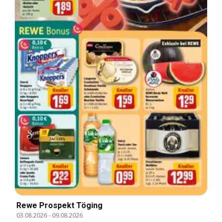
Rewe Prospekt Töging
03.08.2026
-
09.08.2026