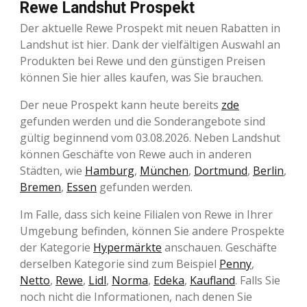
Rewe Landshut Prospekt
Der aktuelle Rewe Prospekt mit neuen Rabatten in
Landshut ist hier. Dank der vielfältigen Auswahl an
Produkten bei Rewe und den günstigen Preisen
können Sie hier alles kaufen, was Sie brauchen.
Der neue Prospekt kann heute bereits
zde
gefunden werden und die Sonderangebote sind
gültig beginnend vom 03.08.2026. Neben Landshut
können Geschäfte von Rewe auch in anderen
Städten, wie
Hamburg
,
München
,
Dortmund
,
Berlin
,
Bremen
,
Essen
gefunden werden.
Im Falle, dass sich keine Filialen von Rewe in Ihrer
Umgebung befinden, können Sie andere Prospekte
der Kategorie
Hypermärkte
anschauen. Geschäfte
derselben Kategorie sind zum Beispiel
Penny
,
Netto
,
Rewe
,
Lidl
,
Norma
,
Edeka
,
Kaufland
. Falls Sie
noch nicht die Informationen, nach denen Sie