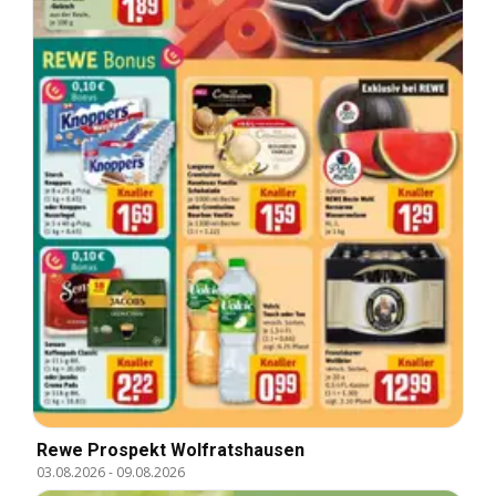
Rewe Prospekt Wolfratshausen
03.08.2026
-
09.08.2026