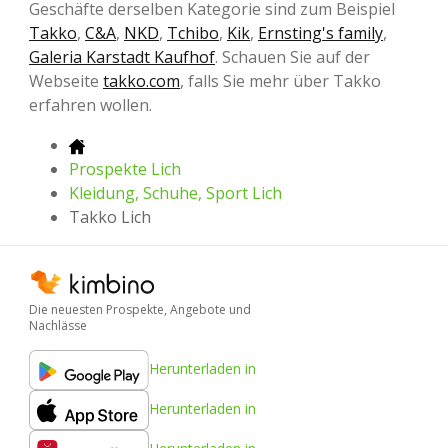
Geschäfte derselben Kategorie sind zum Beispiel
Takko
,
C&A
,
NKD
,
Tchibo
,
Kik
,
Ernsting's family
,
Galeria Karstadt Kaufhof
. Schauen Sie auf der
Webseite
takko.com
, falls Sie mehr über Takko
erfahren wollen.
Prospekte Lich
Kleidung, Schuhe, Sport Lich
Takko Lich
Die neuesten Prospekte, Angebote und
Nachlässe
Herunterladen in
Herunterladen in