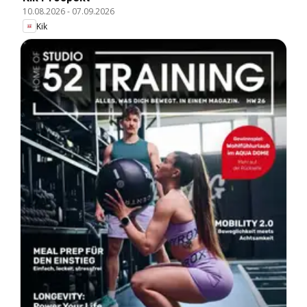
10.08.2026
-
07.09.2026
Kik