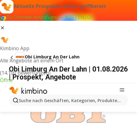
Aktuelle Prospekte immer griffbereit
Zu Chrome hinzufügen – KOSTENLOS
Kimbino App
Obi Limburg An Der Lahn
Alle Angebote an einem Ort
Obi Limburg An Der Lahn | 01.08.2026
(14.100 Bewertungen)
| Prospekt, Angebote
Öffne
WERBUNG
Suche nach Geschäften, Kategorien, Produkten...