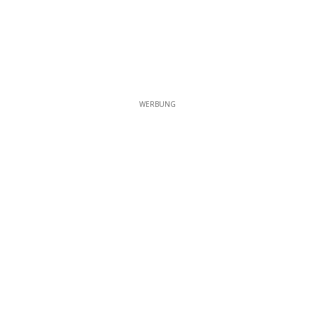
WERBUNG