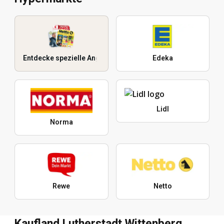
Entdecke spezielle Angebote
Edeka
Lidl
Norma
Rewe
Netto
Kaufland Lutherstadt Wittenberg