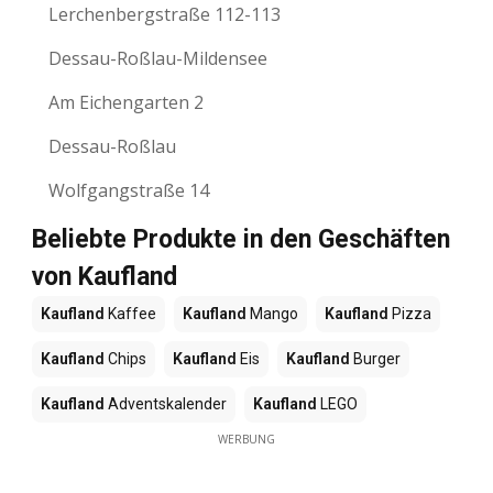
Lerchenbergstraße 112-113
Dessau-Roßlau-Mildensee
Am Eichengarten 2
Dessau-Roßlau
Wolfgangstraße 14
Beliebte Produkte in den Geschäften
von Kaufland
Kaufland
Kaffee
Kaufland
Mango
Kaufland
Pizza
Kaufland
Chips
Kaufland
Eis
Kaufland
Burger
Kaufland
Adventskalender
Kaufland
LEGO
WERBUNG