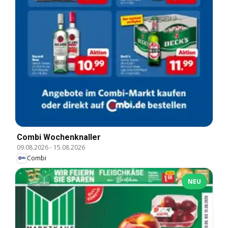
Combi Wochenknaller
09.08.2026
-
15.08.2026
Combi
NEU