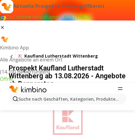
Aktuelle Prospekte immer griffbereit
Zu Chrome hinzufügen – KOSTENLOS
Kimbino App
Kaufland Lutherstadt Wittenberg
Alle Angebote an einem Ort
Prospekt Kaufland Lutherstadt
(14.100 Bewertungen)
Wittenberg ab 13.08.2026 - Angebote
Öffne
ab Donnerstag
WERBUNG
Suche nach Geschäften, Kategorien, Produkten...