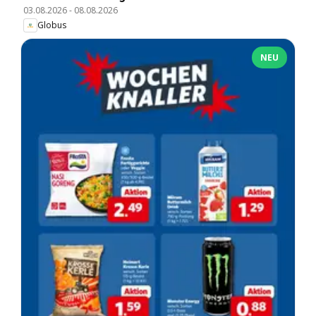
03.08.2026
-
08.08.2026
Globus
NEU