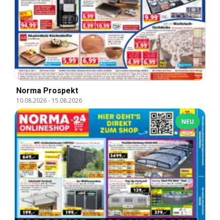
Norma Prospekt
10.08.2026
-
15.08.2026
NEU