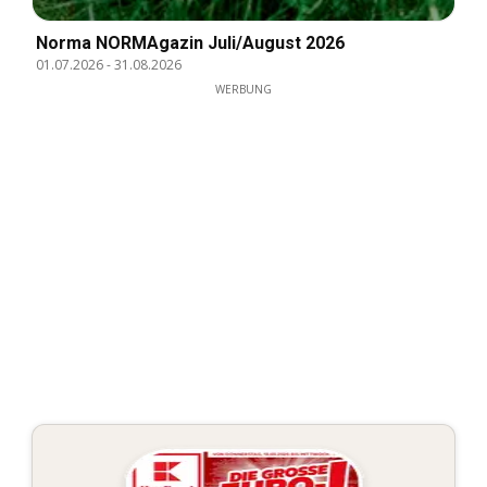
Norma NORMAgazin Juli/August 2026
01.07.2026
-
31.08.2026
WERBUNG