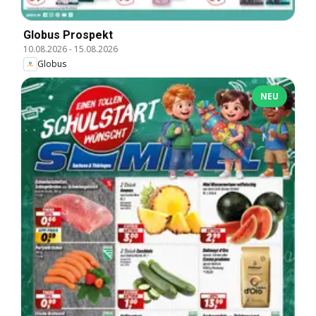
Globus Prospekt
10.08.2026
-
15.08.2026
Globus
NEU