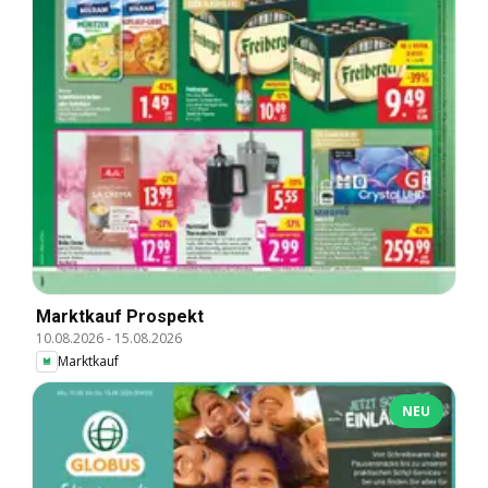
Marktkauf Prospekt
10.08.2026
-
15.08.2026
Marktkauf
NEU