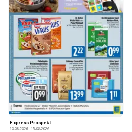
E xpress Prospekt
10.08.2026
-
15.08.2026