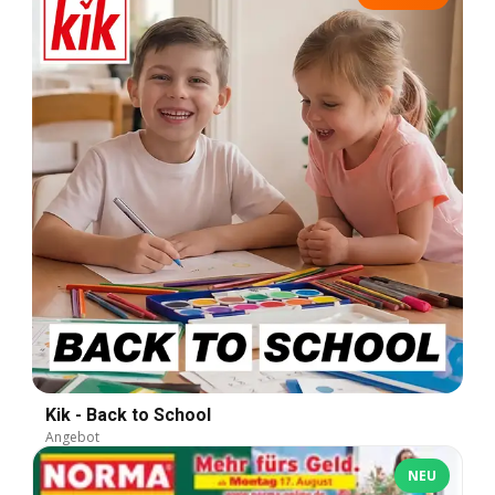
Kik - Back to School
Angebot
NEU