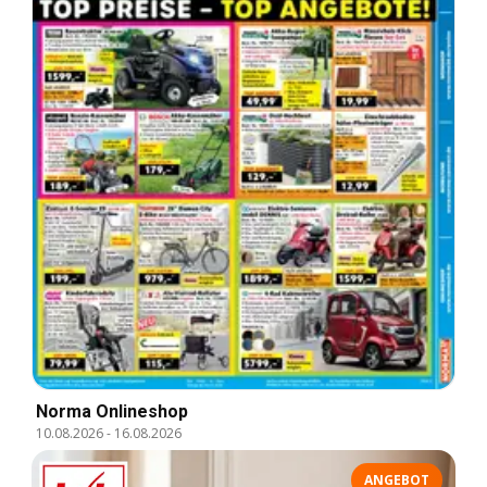
Norma Onlineshop
10.08.2026
-
16.08.2026
ANGEBOT