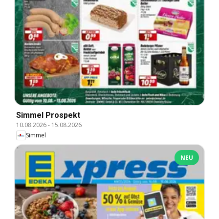
Simmel Prospekt
10.08.2026
-
15.08.2026
Simmel
NEU