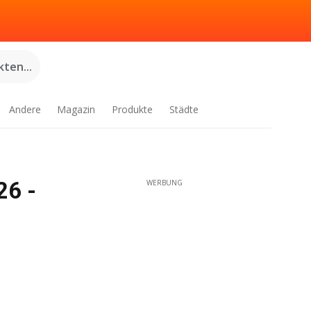
ten...
Andere
Magazin
Produkte
Städte
26 -
WERBUNG