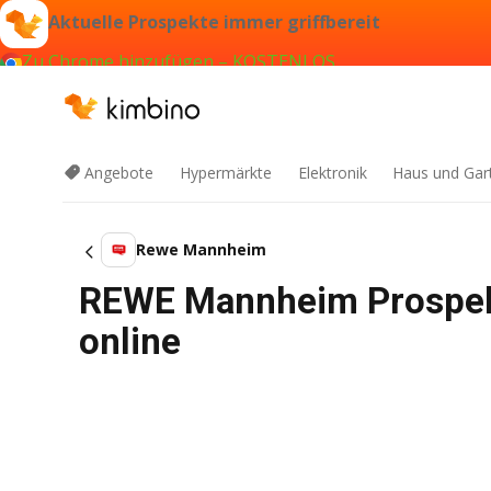
Aktuelle Prospekte immer griffbereit
Zu Chrome hinzufügen – KOSTENLOS
Angebote
Hypermärkte
Elektronik
Haus und Gar
Rewe Mannheim
REWE Mannheim Prospekt
online