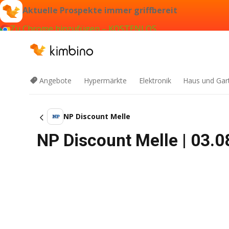
Aktuelle Prospekte immer griffbereit
Zu Chrome hinzufügen – KOSTENLOS
Angebote
Hypermärkte
Elektronik
Haus und Gar
NP Discount Melle
NP Discount Melle | 03.0