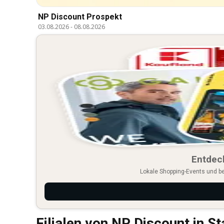
NP Discount Prospekt
03.08.2026
-
08.08.2026
Entdec
Lokale Shopping-Events und b
Filialen von NP Discount in S