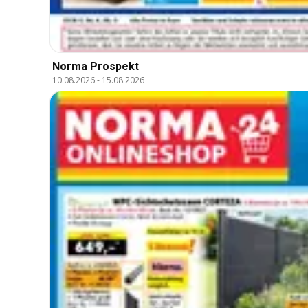
Norma Prospekt
10.08.2026
-
15.08.2026