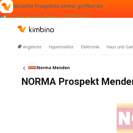
Aktuelle Prospekte immer griffbereit
Zu Chrome hinzufügen – KOSTENLOS
Angebote
Hypermärkte
Elektronik
Haus und Gar
Norma Menden
NORMA Prospekt Menden 