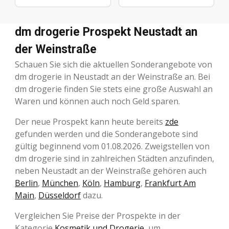
dm drogerie Prospekt Neustadt an
der Weinstraße
Schauen Sie sich die aktuellen Sonderangebote von
dm drogerie in Neustadt an der Weinstraße an. Bei
dm drogerie finden Sie stets eine große Auswahl an
Waren und können auch noch Geld sparen.
Der neue Prospekt kann heute bereits
zde
gefunden werden und die Sonderangebote sind
gültig beginnend vom 01.08.2026. Zweigstellen von
dm drogerie sind in zahlreichen Städten anzufinden,
neben Neustadt an der Weinstraße gehören auch
Berlin
,
München
,
Köln
,
Hamburg
,
Frankfurt Am
Main
,
Düsseldorf
dazu.
Vergleichen Sie Preise der Prospekte in der
Kategorie
Kosmetik und Drogerie
, um