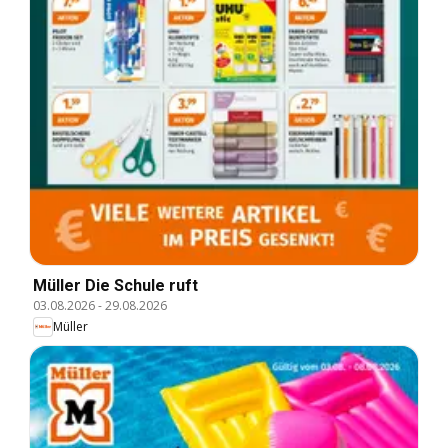
Müller Die Schule ruft
03.08.2026
-
29.08.2026
Müller