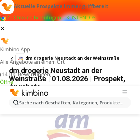
Aktuelle Prospekte immer griffbereit
Zu Chrome hinzufügen – KOSTENLOS
Kimbino App
dm drogerie Neustadt an der Weinstraße
Alle Angebote an einem Ort
dm drogerie Neustadt an der
(14.100 Bewertungen)
Weinstraße | 01.08.2026 | Prospekt,
Öffne
Angebote
WERBUNG
Suche nach Geschäften, Kategorien, Produkten...