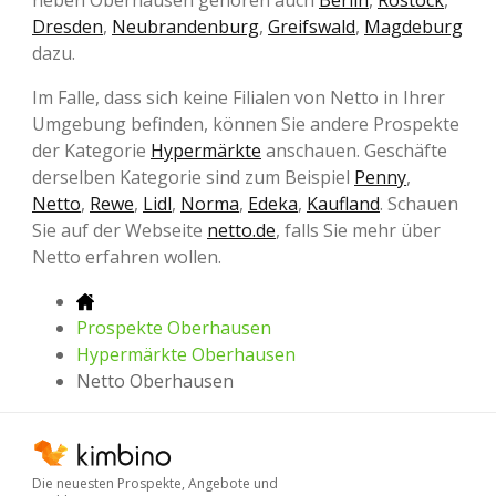
Dresden
,
Neubrandenburg
,
Greifswald
,
Magdeburg
dazu.
Im Falle, dass sich keine Filialen von Netto in Ihrer
Umgebung befinden, können Sie andere Prospekte
der Kategorie
Hypermärkte
anschauen. Geschäfte
derselben Kategorie sind zum Beispiel
Penny
,
Netto
,
Rewe
,
Lidl
,
Norma
,
Edeka
,
Kaufland
. Schauen
Sie auf der Webseite
netto.de
, falls Sie mehr über
Netto erfahren wollen.
Prospekte Oberhausen
Hypermärkte Oberhausen
Netto Oberhausen
Die neuesten Prospekte, Angebote und