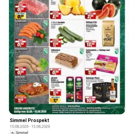
Simmel Prospekt
10.08.2026
-
15.08.2026
Simmel