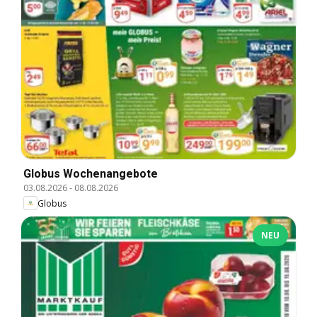
Globus Wochenangebote
03.08.2026
-
08.08.2026
Globus
NEU