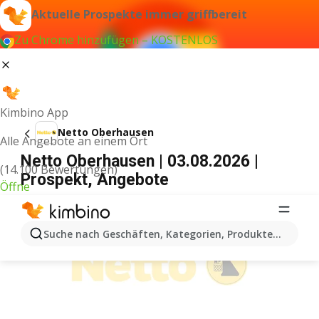
Aktuelle Prospekte immer griffbereit
Zu Chrome hinzufügen – KOSTENLOS
Kimbino App
Netto Oberhausen
Alle Angebote an einem Ort
Netto Oberhausen | 03.08.2026 |
(14.100 Bewertungen)
Prospekt, Angebote
Öffne
WERBUNG
Suche nach Geschäften, Kategorien, Produkten...