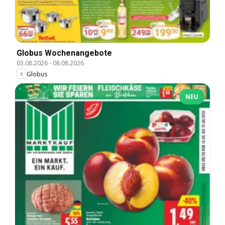
Globus Wochenangebote
03.08.2026
-
08.08.2026
Globus
NEU