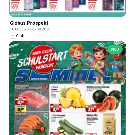
Globus Prospekt
10.08.2026
-
15.08.2026
Globus
NEU