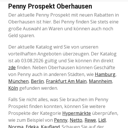
Penny Prospekt Oberhausen
Der aktuelle Penny Prospekt mit neuen Rabatten in
Oberhausen ist hier. Bei Penny finden Sie stets eine
große Auswahl an Waren und können auch noch
Geld sparen.
Der aktuelle Katalog wird Sie von unseren
vorteilhaften Angeboten überzeugen. Der Katalog
ist ab 03.08.2026 gültig und Sie können ihn direkt
zde
finden. Neben Oberhausen können Geschäfte
von Penny auch in anderen Städten, wie
Hamburg
,
München
,
Berlin
,
Frankfurt Am Main
,
Mannheim
,
Köln
gefunden werden.
Falls Sie nicht alles, was Sie brauchen im Penny
Prospekt finden konnten, können Sie weitere
Prospekte der Kategorie
Hypermärkte
überprüfen,
wie zum Beispiel von
Penny
,
Netto
,
Rewe
,
Lidl
,
Norma
,
Edeka
,
Kaufland
. Schauen Sie auf der