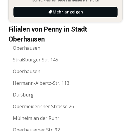
Schau, was es Neues in deiner Nähe gibt!
Mehr anzeigen
Filialen von Penny in Stadt
Oberhausen
Oberhausen
Straßburger Str. 145
Oberhausen
Hermann-Albertz-Str. 113
Duisburg
Obermeidericher Strasse 26
Mülheim an der Ruhr
Oberhausener Str. 92