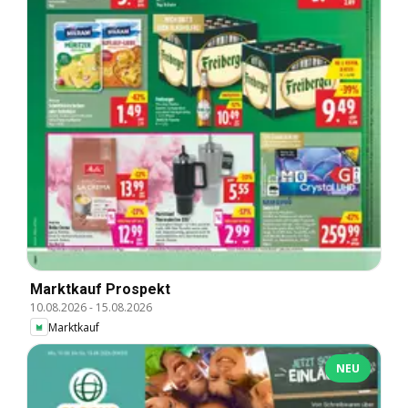
Marktkauf Prospekt
10.08.2026
-
15.08.2026
Marktkauf
NEU