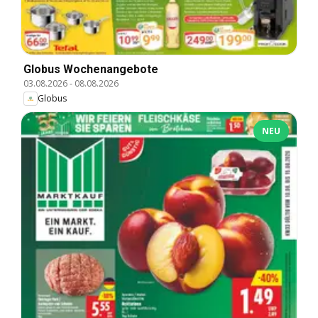
Globus Wochenangebote
03.08.2026
-
08.08.2026
Globus
NEU