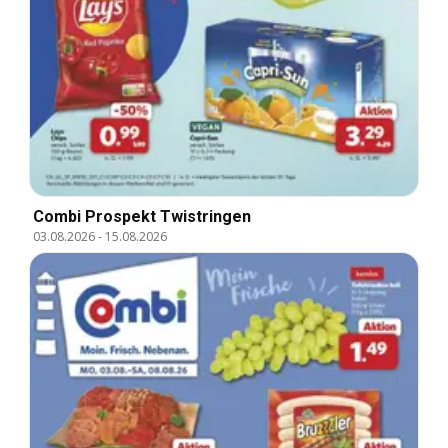
Combi Prospekt Twistringen
03.08.2026
-
15.08.2026