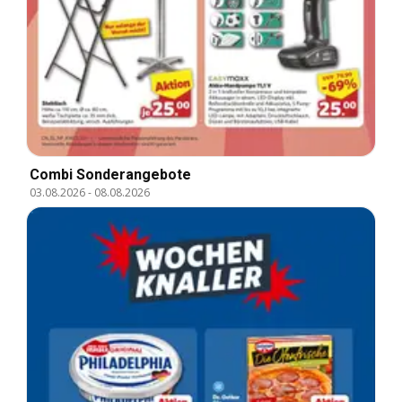
Combi Sonderangebote
03.08.2026
-
08.08.2026