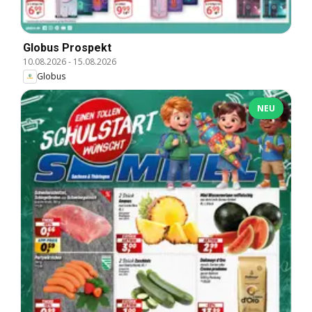
Globus Prospekt
10.08.2026
-
15.08.2026
Globus
NEU