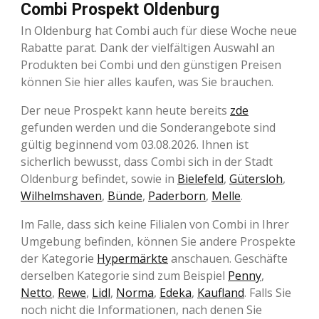
Combi Prospekt Oldenburg
In Oldenburg hat Combi auch für diese Woche neue
Rabatte parat. Dank der vielfältigen Auswahl an
Produkten bei Combi und den günstigen Preisen
können Sie hier alles kaufen, was Sie brauchen.
Der neue Prospekt kann heute bereits
zde
gefunden werden und die Sonderangebote sind
gültig beginnend vom 03.08.2026. Ihnen ist
sicherlich bewusst, dass Combi sich in der Stadt
Oldenburg befindet, sowie in
Bielefeld
,
Gütersloh
,
Wilhelmshaven
,
Bünde
,
Paderborn
,
Melle
.
Im Falle, dass sich keine Filialen von Combi in Ihrer
Umgebung befinden, können Sie andere Prospekte
der Kategorie
Hypermärkte
anschauen. Geschäfte
derselben Kategorie sind zum Beispiel
Penny
,
Netto
,
Rewe
,
Lidl
,
Norma
,
Edeka
,
Kaufland
. Falls Sie
noch nicht die Informationen, nach denen Sie