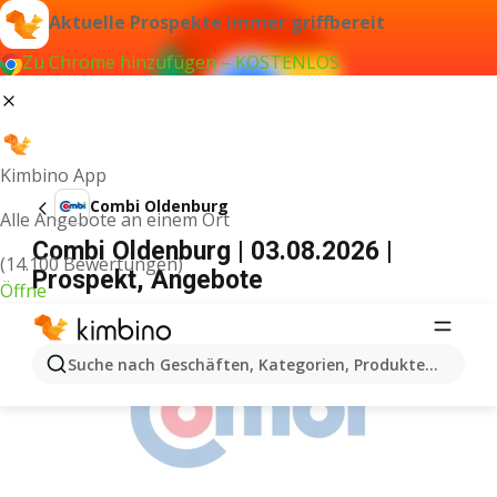
Aktuelle Prospekte immer griffbereit
Zu Chrome hinzufügen – KOSTENLOS
Kimbino App
Combi Oldenburg
Alle Angebote an einem Ort
Combi Oldenburg | 03.08.2026 |
(14.100 Bewertungen)
Prospekt, Angebote
Öffne
WERBUNG
Suche nach Geschäften, Kategorien, Produkten...