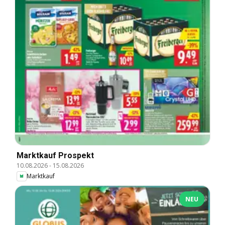
Marktkauf Prospekt
10.08.2026
-
15.08.2026
Marktkauf
NEU