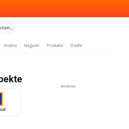
ten...
Andere
Magazin
Produkte
Städte
pekte
WERBUNG
Süd