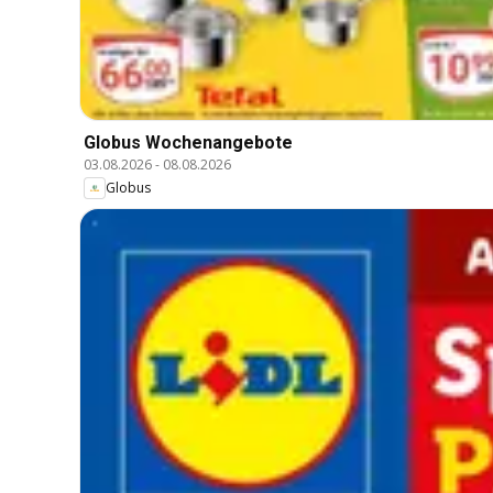
Globus Wochenangebote
03.08.2026
-
08.08.2026
Globus