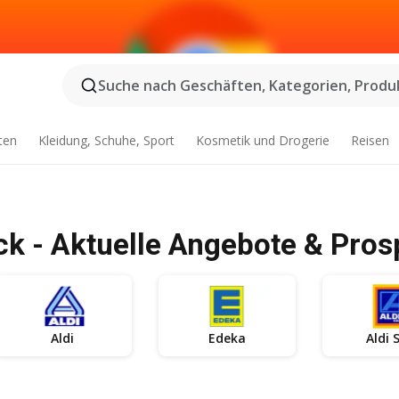
Suche nach Geschäften, Kategorien, Produk
ten
Kleidung, Schuhe, Sport
Kosmetik und Drogerie
Reisen
k - Aktuelle Angebote & Pros
Aldi
Edeka
Aldi 