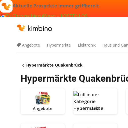
Aktuelle Prospekte immer griffbereit
Zu Chrome hinzufügen – KOSTENLOS
Angebote
Hypermärkte
Elektronik
Haus und Gar
Hypermärkte Quakenbrück
Hypermärkte Quakenbrüc
Angebote
Lidl