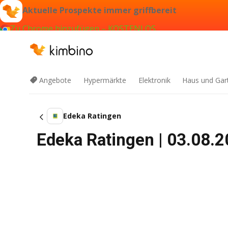
Aktuelle Prospekte immer griffbereit
Zu Chrome hinzufügen – KOSTENLOS
Angebote
Hypermärkte
Elektronik
Haus und Gar
Edeka Ratingen
Edeka Ratingen | 03.08.2