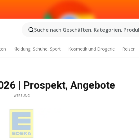
Suche nach Geschäften, Kategorien, Produk
ten
Kleidung, Schuhe, Sport
Kosmetik und Drogerie
Reisen
026 | Prospekt, Angebote
WERBUNG