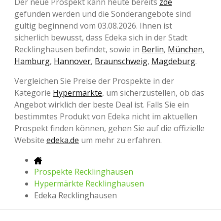
Der neue Prospekt kann heute bereits
zde
gefunden werden und die Sonderangebote sind
gültig beginnend vom 03.08.2026. Ihnen ist
sicherlich bewusst, dass Edeka sich in der Stadt
Recklinghausen befindet, sowie in
Berlin
,
München
,
Hamburg
,
Hannover
,
Braunschweig
,
Magdeburg
.
Vergleichen Sie Preise der Prospekte in der
Kategorie
Hypermärkte
, um sicherzustellen, ob das
Angebot wirklich der beste Deal ist. Falls Sie ein
bestimmtes Produkt von Edeka nicht im aktuellen
Prospekt finden können, gehen Sie auf die offizielle
Website
edeka.de
um mehr zu erfahren.
Prospekte Recklinghausen
Hypermärkte Recklinghausen
Edeka Recklinghausen