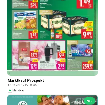
Marktkauf Prospekt
10.08.2026
-
15.08.2026
Marktkauf
NEU