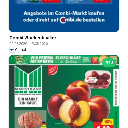
Combi Wochenknaller
09.08.2026
-
15.08.2026
Combi
NEU