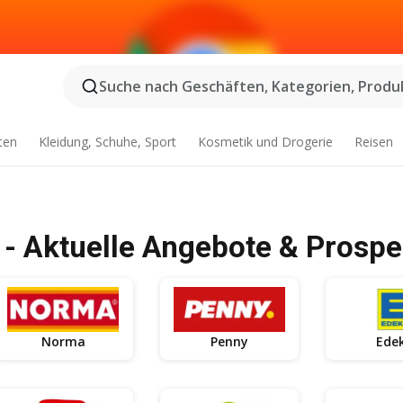
Suche nach Geschäften, Kategorien, Produk
ten
Kleidung, Schuhe, Sport
Kosmetik und Drogerie
Reisen
- Aktuelle Angebote & Prospe
Norma
Penny
Ede