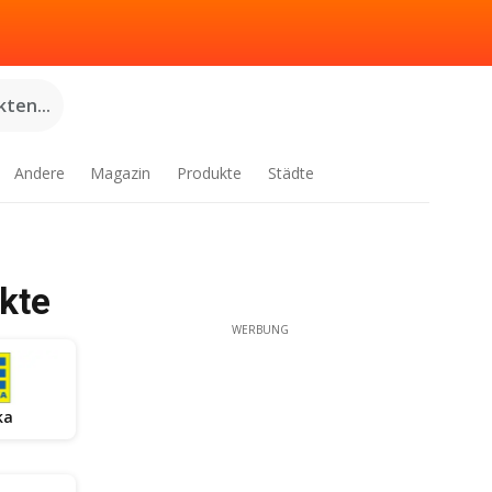
ten...
Andere
Magazin
Produkte
Städte
kte
WERBUNG
ka