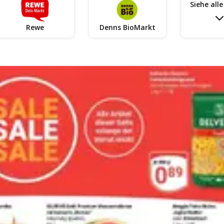
Siehe all
Rewe
Denns BioMarkt