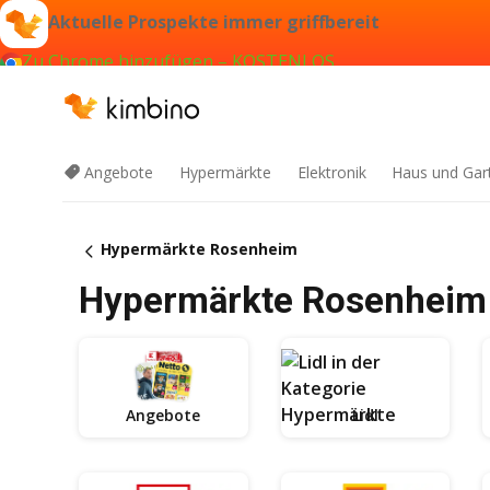
Aktuelle Prospekte immer griffbereit
Zu Chrome hinzufügen – KOSTENLOS
Angebote
Hypermärkte
Elektronik
Haus und Gar
Hypermärkte Rosenheim
Hypermärkte Rosenheim 
Angebote
Lidl