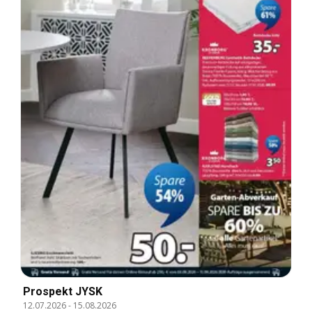
Prospekt JYSK
12.07.2026
-
15.08.2026