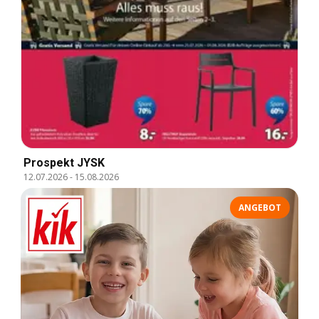
Prospekt JYSK
12.07.2026
-
15.08.2026
ANGEBOT