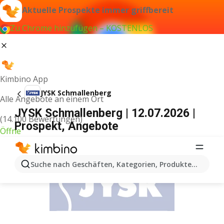
Aktuelle Prospekte immer griffbereit
Zu Chrome hinzufügen – KOSTENLOS
Kimbino App
JYSK Schmallenberg
Alle Angebote an einem Ort
JYSK Schmallenberg | 12.07.2026 |
(14.100 Bewertungen)
Prospekt, Angebote
Öffne
WERBUNG
Suche nach Geschäften, Kategorien, Produkten...