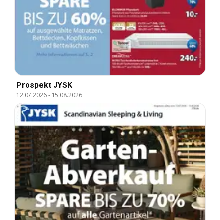
Prospekt JYSK
12.07.2026
-
15.08.2026