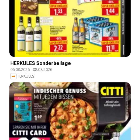
HERKULES Sonderbeilage
06.08.2026
-
08.08.2026
HERKULES