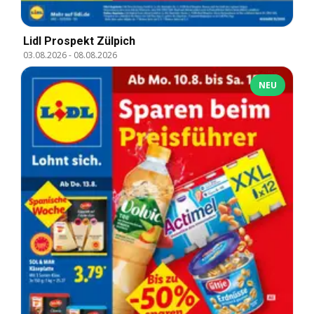
Lidl Prospekt Zülpich
03.08.2026
-
08.08.2026
NEU