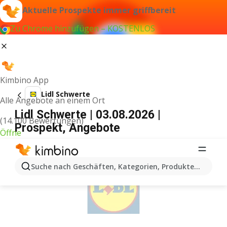
Aktuelle Prospekte immer griffbereit
Zu Chrome hinzufügen – KOSTENLOS
Kimbino App
Lidl Schwerte
Alle Angebote an einem Ort
Lidl Schwerte | 03.08.2026 |
(14.100 Bewertungen)
Prospekt, Angebote
Öffne
WERBUNG
Suche nach Geschäften, Kategorien, Produkten...