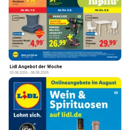
Lidl Angebot der Woche
03.08.2026
-
08.08.2026