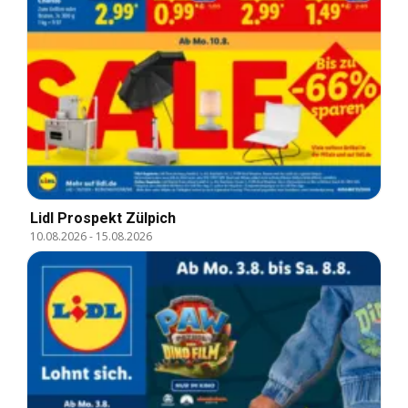
Lidl Prospekt Zülpich
10.08.2026
-
15.08.2026