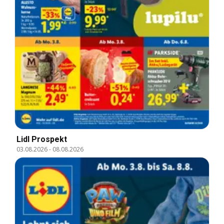
Lidl Prospekt
03.08.2026
-
08.08.2026