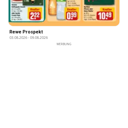
Rewe Prospekt
03.08.2026
-
09.08.2026
WERBUNG