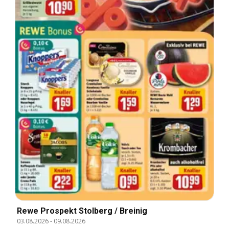
Rewe Prospekt Stolberg / Breinig
03.08.2026
-
09.08.2026