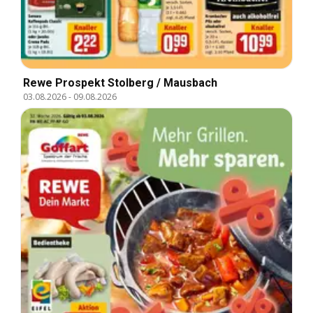
Rewe Prospekt Stolberg / Mausbach
03.08.2026
-
09.08.2026