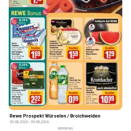
Rewe Prospekt Würselen / Broichweiden
03.08.2026
-
09.08.2026
WERBUNG