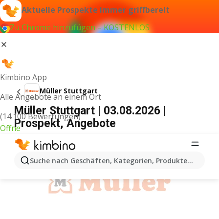
Aktuelle Prospekte immer griffbereit
Zu Chrome hinzufügen – KOSTENLOS
Kimbino App
Müller Stuttgart
Alle Angebote an einem Ort
Müller Stuttgart | 03.08.2026 |
(14.100 Bewertungen)
Prospekt, Angebote
Öffne
WERBUNG
Suche nach Geschäften, Kategorien, Produkten...