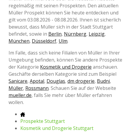
regelmäßig mit seinen Prospekten. Den aktuellen
Müller Prospekt können Sie heute entdecken und
gilt vom 03.08.2026 - 08.08.2026. Ihnen ist sicherlich
bewusst, dass Müller sich in der Stadt Stuttgart
befindet, sowie in
Berlin
,
Nürnberg
,
Leipzig
,
München
,
Düsseldorf
,
Ulm
.
Im Falle, dass sich keine Filialen von Müller in Ihrer
Umgebung befinden, können Sie andere Prospekte
der Kategorie
Kosmetik und Drogerie
anschauen.
Geschäfte derselben Kategorie sind zum Beispiel
Sanicare
,
Apotal
,
Douglas
,
dm drogerie
,
Budni
,
Müller
,
Rossmann
. Schauen Sie auf der Webseite
mueller.de
, falls Sie mehr über Müller erfahren
wollen.
Prospekte Stuttgart
Kosmetik und Drogerie Stuttgart