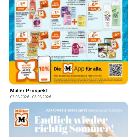
Müller Prospekt
03.08.2026
-
08.08.2026