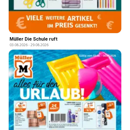
Müller Die Schule ruft
03.08.2026
-
29.08.2026