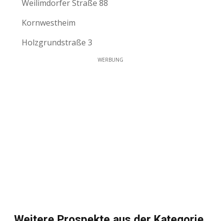
Weilimdorfer Straße 88
Kornwestheim
Holzgrundstraße 3
WERBUNG
Weitere Prospekte aus der Kategorie