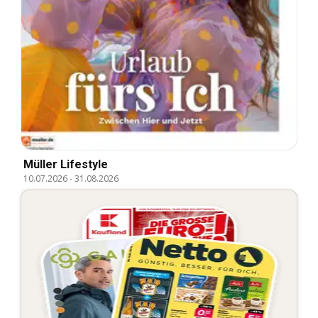
Müller Lifestyle
10.07.2026
-
31.08.2026