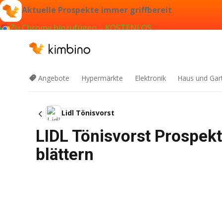
Aktuelle Prospekte immer griffbereit
Zu Chrome hinzufügen – KOSTENLOS
Angebote
Hypermärkte
Elektronik
Haus und Gar
Lidl Tönisvorst
LIDL Tönisvorst Prospek
blättern