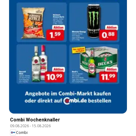
Combi Wochenknaller
09.08.2026
-
15.08.2026
Combi