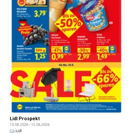
Lidl Prospekt
10.08.2026
-
15.08.2026
Lidl