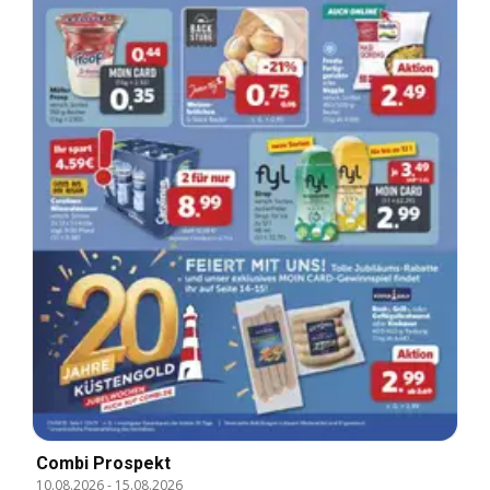
Combi Prospekt
10.08.2026
-
15.08.2026