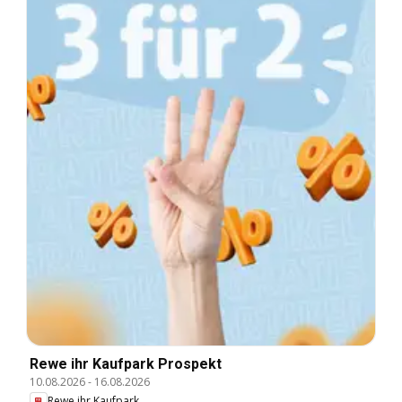
Rewe ihr Kaufpark Prospekt
10.08.2026
-
16.08.2026
Rewe ihr Kaufpark