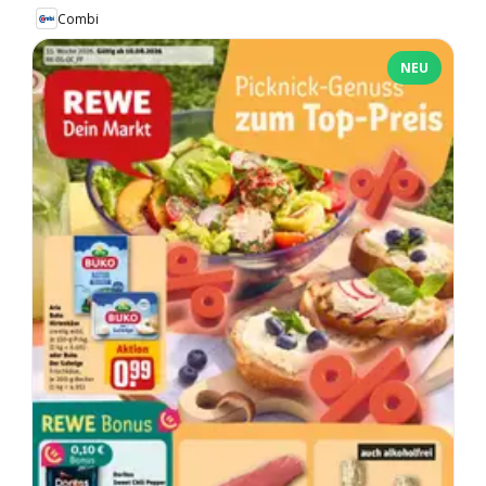
Combi
NEU