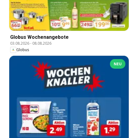
Globus Wochenangebote
03.08.2026
-
08.08.2026
Globus
NEU