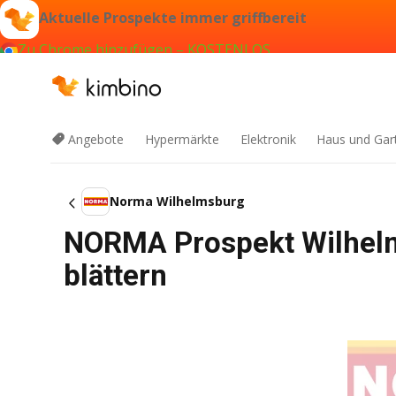
Aktuelle Prospekte immer griffbereit
Zu Chrome hinzufügen – KOSTENLOS
Angebote
Hypermärkte
Elektronik
Haus und Gar
Norma Wilhelmsburg
NORMA Prospekt Wilhel
blättern