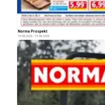
Norma Prospekt
10.08.2026
-
15.08.2026